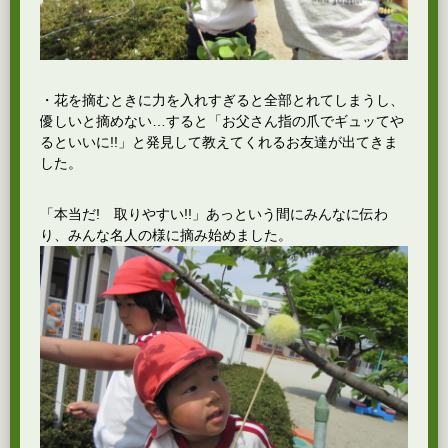
・花を摘むときに力を入れすぎると全部とれてしまうし、
優しいと摘めない…すると「お父さん指の爪でギュッてや
るといいに!!」と発見して教えてくれるお友達が出てきま
した。
「本当だ! 取りやすい!!」あっという間にみんなに伝わ
り、みんな名人の様に摘み始めました。