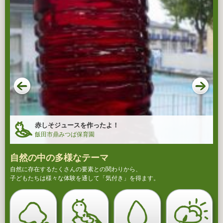
赤しそジュースを作ったよ！
飯田市鼎みつば保育園
自然の中の多様なテーマ
自然に存在するたくさんの要素との関わりから、
子どもたちは様々な体験を通して「気付き」を得ます。