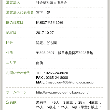
運営法人
社会福祉法人明星会
運営法人代表者名
宮下 智
園の設立日
昭和37年2月10日
認定日
2017.10.27
区分
認定こども園
住所
〒395-0807 飯田市鼎切石3928番地
エリア
南信
お問い合わせ先
TEL :
0265-24-8020
FAX :
0265-24-8008
MAIL :
myoujou-408@juno.ocn.ne.jp
ホームページ
http://www.myoujou-hoikuen.com/
定員数
未満児 ： 45人 ３歳児 ： 25人 4歳児 ：
25人 5歳児 ： 25人 6歳（学童）以上 ：