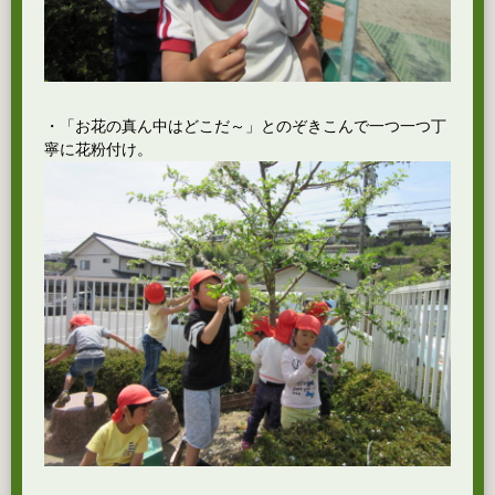
・「お花の真ん中はどこだ～」とのぞきこんで一つ一つ丁
寧に花粉付け。