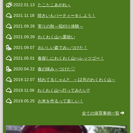
2022.01.13
たこたこあがれ～
2021.11.18
焼きいもパーティーをしよう！
2021.09.28
実りの秋～稲刈り体験～
2021.09.28
わくわく山へ栗拾い
2021.09.07
おいしい森でみぃつけた！
2021.05.01
春探しにわくわく山へレッツゴー！
2020.04.22
春の味み～つけた♡
2019.12.07
枯れてるじゃん!! ～12月のわくわく山～
2019.11.06
わくわく山へ行ってみたい!!
2019.05.25
お米を作るって楽しい！
全ての保育事例一覧