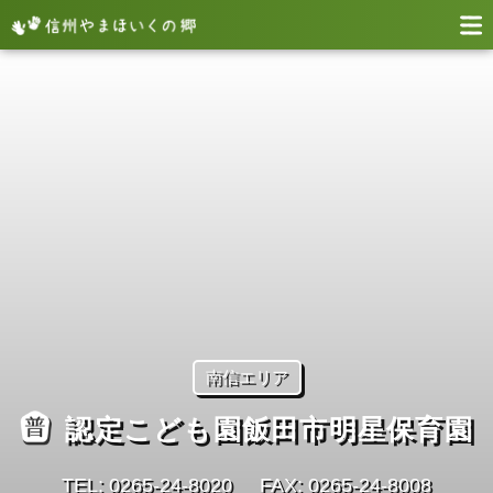
南信エリア
認定こども園飯田市明星保育園
TEL: 0265-24-8020
FAX: 0265-24-8008