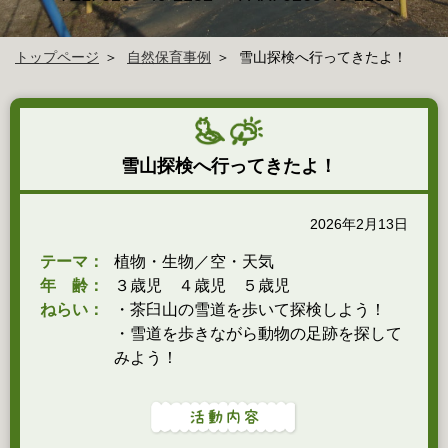
トップページ
自然保育事例
雪山探検へ行ってきたよ！
雪山探検へ行ってきたよ！
2026年2月13日
テーマ：
植物・生物／空・天気
年 齢：
３歳児 ４歳児 ５歳児
ねらい：
・茶臼山の雪道を歩いて探検しよう！
・雪道を歩きながら動物の足跡を探して
みよう！