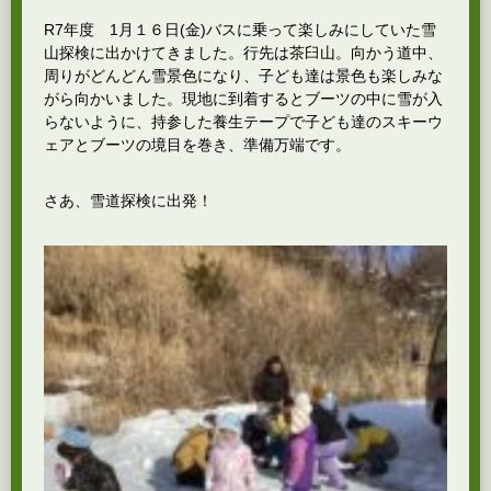
R7年度 1月１６日(金)バスに乗って楽しみにしていた雪
山探検に出かけてきました。行先は茶臼山。向かう道中、
周りがどんどん雪景色になり、子ども達は景色も楽しみな
がら向かいました。現地に到着するとブーツの中に雪が入
らないように、持参した養生テープで子ども達のスキーウ
ェアとブーツの境目を巻き、準備万端です。
さあ、雪道探検に出発！