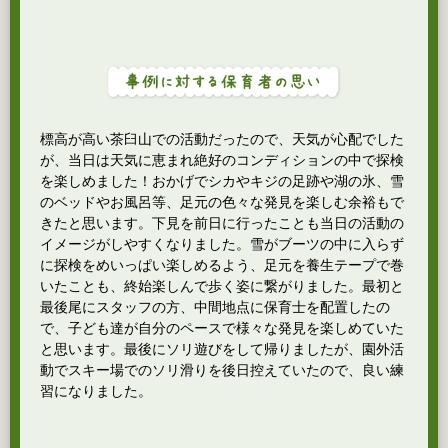
標高が高い茶臼山での活動だったので、天気が心配でした
が、当日は天気に恵まれ絶好のコンディションの中で探検
を楽しめました！おかげでシカやキジの足跡や湖の氷、雪
のベッドやお風呂等、足元の色々な発見を楽しむ余裕もで
きたと思います。下見を前日に行ったことも当日の活動の
イメージがしやすくなりました。雪がブーツの中に入らず
に探検をめいっぱい楽しめるよう、足元を養生テープで巻
いたことも、終始楽しんで歩く姿に繋がりました。最初と
最後尾にスタッフの方、中間地点に保育士を配置したの
で、子ども達が自分のペースで様々な発見を楽しめていた
と思います。最後にソリ遊びをして帰りましたが、園外活
動でスキー場でのソリ滑りを後日控えていたので、良い練
習になりました。