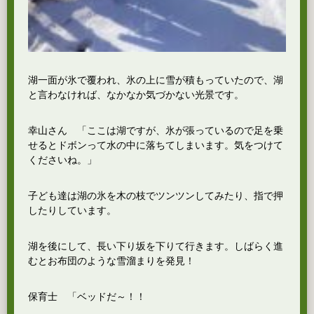
湖一面が氷で覆われ、氷の上に雪が積もっていたので、湖
と言わなければ、なかなか気づかない光景です。
幸山さん 「ここは湖ですが、氷が張っているので足を乗
せるとドボンって水の中に落ちてしまいます。気をつけて
くださいね。」
子ども達は湖の氷を木の枝でツンツンしてみたり、指で押
したりしています。
湖を後にして、長い下り坂を下りて行きます。しばらく進
むとお布団のような雪溜まりを発見！
保育士 「ベッドだ～！！