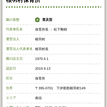
園の形態
普及型
代表者氏名
保育所長 ： 松下剛樹
運営法人
根羽村
運営法人代表者名
根羽村長
園の設立日
1970.4.1
認定日
2019.9.13
区分
保育所
住所
〒395‐0701 下伊那郡根羽村149
エリア
南信