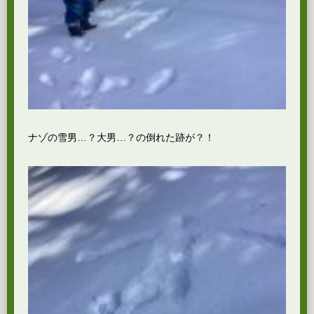
ナゾの雪男…？大男…？の倒れた跡が？！