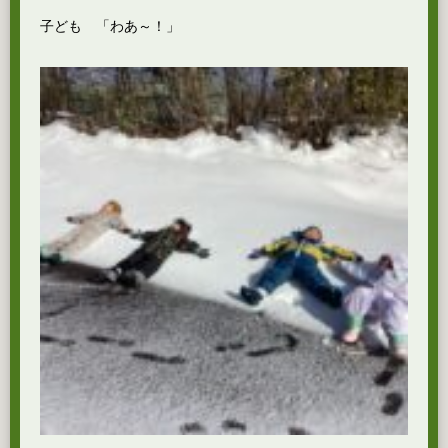
子ども 「わあ～！」