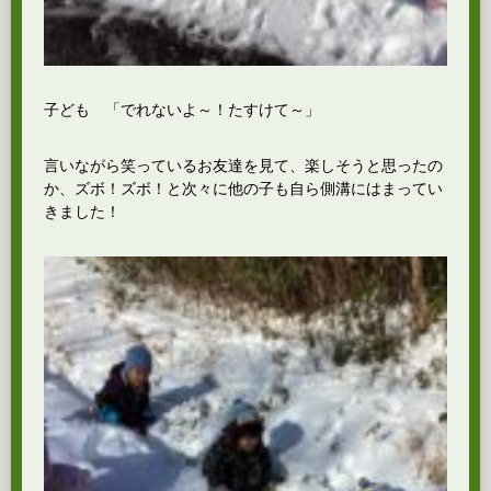
子ども 「でれないよ～！たすけて～」
言いながら笑っているお友達を見て、楽しそうと思ったの
か、ズボ！ズボ！と次々に他の子も自ら側溝にはまってい
きました！