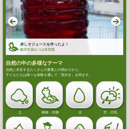
赤しそジュースを作ったよ！
飯田市鼎みつば保育園
自然の中の多様なテーマ
自然に存在するたくさんの要素との関わりから、
子どもたちは様々な体験を通して「気付き」を得ます。
土
植物・生物
水
空・天気