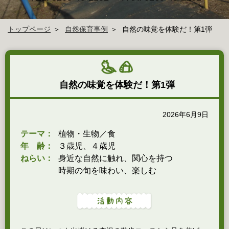
トップページ
自然保育事例
自然の味覚を体験だ！第1弾
自然の味覚を体験だ！第1弾
2026年6月9日
テーマ：
植物・生物／食
年 齢：
３歳児、４歳児
ねらい：
身近な自然に触れ、関心を持つ
時期の旬を味わい、楽しむ