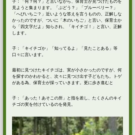
子：「何？何？」と言いながら、保育士が見つけたものを
見ようと集まります。「ぶどう？」「ブルーベリー？」
「へびいちご？」近いような答えを言うものの、正解しな
かったのですが、ついに「木のいちご」と言い、保育士か
ら「四文字だよ」知らされ、「キイチゴ！」と言い、正解
します。
子：「キイチゴか」「知ってるよ」「見たことある」等
口々に言います。
最初に見つけたキイチゴは、実が小さかったのですが、何
を探すのかわかると、次々に見つけ出す子どもたち。トゲ
がある為、保育士が採っていきます。更に歩き進むと
子：「あった！あそこの所」と指を差し、たくさんのキイ
チゴの実を付けているのを発見。