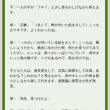
子：一人の子が「フキ？」と少し首をかしげながら答えま
す。
保：「正解」「（丸くて、棒が付いた絵をさして）こっち
がフキです。よくわかったね」
保：「（小さい〇が付いている絵をさして）こっちは、難
しいようだから、散歩に出かけた時、何だか見つけてみて
ください。ヒントは、粒々がいっぱいついていて、赤やオ
レンジ色の物です。トゲがあるので、気を付けてね」
子どもたちは、身支度をして、元気に挨拶をして出発。あ
れかな？これかな？と考えながら、赤やオレンジの色を頼
りにしながら探して行きます。道路脇に保育士が先ず発
見。
保：「先生、見つけたよ」