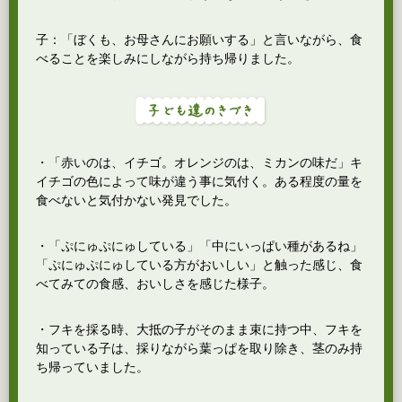
子：「ぼくも、お母さんにお願いする」と言いながら、食
べることを楽しみにしながら持ち帰りました。
・「赤いのは、イチゴ。オレンジのは、ミカンの味だ」キ
イチゴの色によって味が違う事に気付く。ある程度の量を
食べないと気付かない発見でした。
・「ぷにゅぷにゅしている」「中にいっぱい種があるね」
「ぷにゅぷにゅしている方がおいしい」と触った感じ、食
べてみての食感、おいしさを感じた様子。
・フキを採る時、大抵の子がそのまま束に持つ中、フキを
知っている子は、採りながら葉っぱを取り除き、茎のみ持
ち帰っていました。