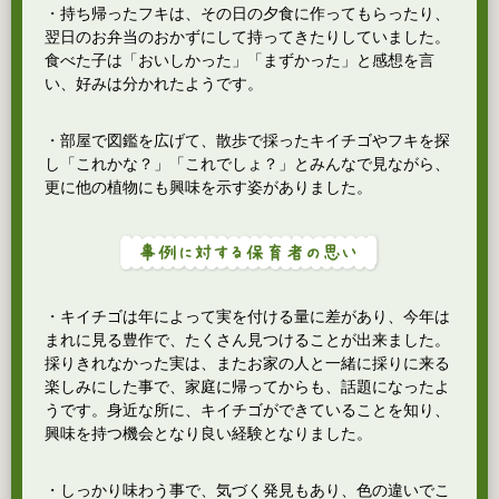
・持ち帰ったフキは、その日の夕食に作ってもらったり、
翌日のお弁当のおかずにして持ってきたりしていました。
食べた子は「おいしかった」「まずかった」と感想を言
い、好みは分かれたようです。
・部屋で図鑑を広げて、散歩で採ったキイチゴやフキを探
し「これかな？」「これでしょ？」とみんなで見ながら、
更に他の植物にも興味を示す姿がありました。
・キイチゴは年によって実を付ける量に差があり、今年は
まれに見る豊作で、たくさん見つけることが出来ました。
採りきれなかった実は、またお家の人と一緒に採りに来る
楽しみにした事で、家庭に帰ってからも、話題になったよ
うです。身近な所に、キイチゴができていることを知り、
興味を持つ機会となり良い経験となりました。
・しっかり味わう事で、気づく発見もあり、色の違いでこ