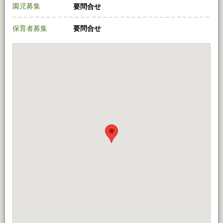
園児募集
要問合せ
保育者募集
要問合せ