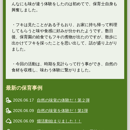
んなにも味が違う体験をしたのは初めてで、保育士自身も
興奮しました。
・フキは見たことがある子もおり、お家に持ち帰って料理
してもらうと味や食感に好みが分かれたようです。数日
後、保育園の給食でもフキの煮物が出たのですが、散歩に
出かけてフキを採ったことを思い出して、話が盛り上がり
ました。
・今回の活動は、時期を見計らって行う事ができ、自然の
食材を収穫し、味わう体験に繋がりました。
最新の保育事例
2026.06.17
自然の味覚の体験だ！第２弾
2026.06.09
自然の味覚を体験だ！第1弾
2026.06.09
畑活動始まりました！！