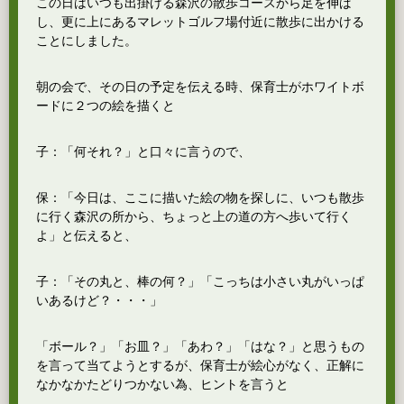
この日はいつも出掛ける森沢の散歩コースから足を伸ば
し、更に上にあるマレットゴルフ場付近に散歩に出かける
ことにしました。
朝の会で、その日の予定を伝える時、保育士がホワイトボ
ードに２つの絵を描くと
子：「何それ？」と口々に言うので、
保：「今日は、ここに描いた絵の物を探しに、いつも散歩
に行く森沢の所から、ちょっと上の道の方へ歩いて行く
よ」と伝えると、
子：「その丸と、棒の何？」「こっちは小さい丸がいっぱ
いあるけど？・・・」
「ボール？」「お皿？」「あわ？」「はな？」と思うもの
を言って当てようとするが、保育士が絵心がなく、正解に
なかなかたどりつかない為、ヒントを言うと