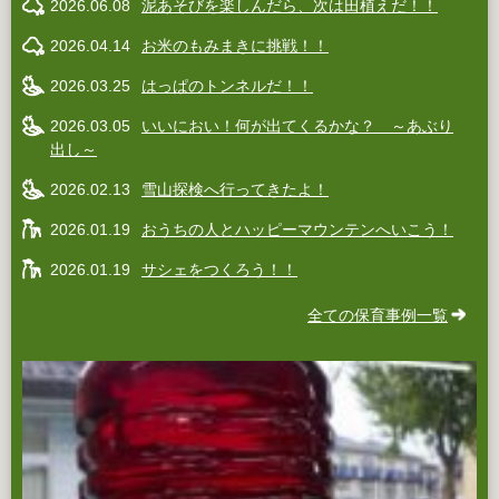
2026.06.08
泥あそびを楽しんだら、次は田植えだ！！
2026.04.14
お米のもみまきに挑戦！！
2026.03.25
はっぱのトンネルだ！！
2026.03.05
いいにおい！何が出てくるかな？ ～あぶり
出し～
2026.02.13
雪山探検へ行ってきたよ！
2026.01.19
おうちの人とハッピーマウンテンへいこう！
2026.01.19
サシェをつくろう！！
全ての保育事例一覧