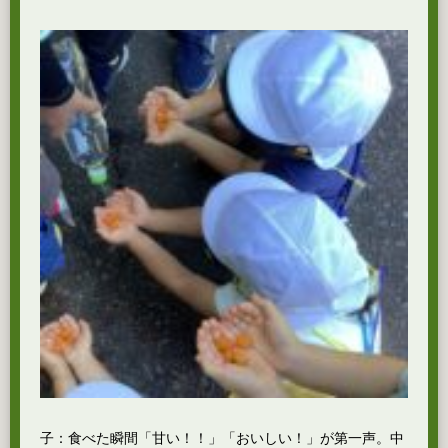
子：食べた瞬間「甘い！！」「おいしい！」が第一声。中