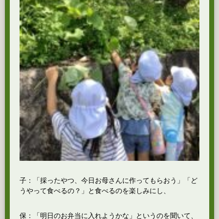
子：「採ったやつ、今日お母さんに作ってもらおう」「ど
うやって食べるの？」と食べるのを楽しみにし、
保：「明日のお弁当に入れようかな」というのを聞いて、