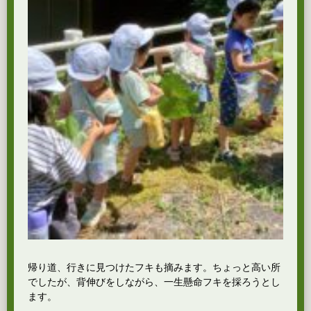
帰り道、行きに見つけたフキも摘みます。ちょっと高い所
でしたが、背伸びをしながら、一生懸命フキを採ろうとし
ます。