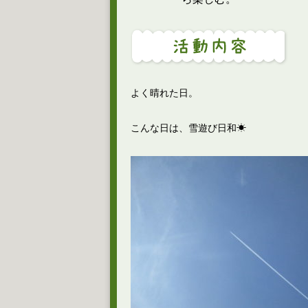
よく晴れた日。
こんな日は、雪遊び日和☀