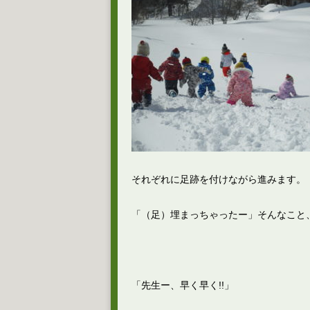
それぞれに足跡を付けながら進みます。
「（足）埋まっちゃったー」そんなこと、
「先生ー、早く早く!!」