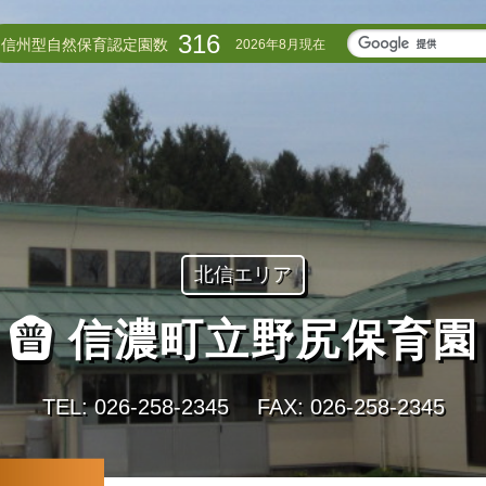
316
信州型自然保育認定園数
2026年8月現在
北信エリア
信濃町立野尻保育園
TEL: 026-258-2345
FAX: 026-258-2345