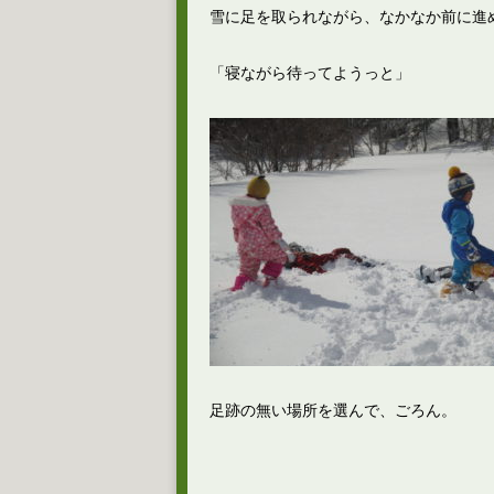
雪に足を取られながら、なかなか前に進
「寝ながら待ってようっと」
足跡の無い場所を選んで、ごろん。