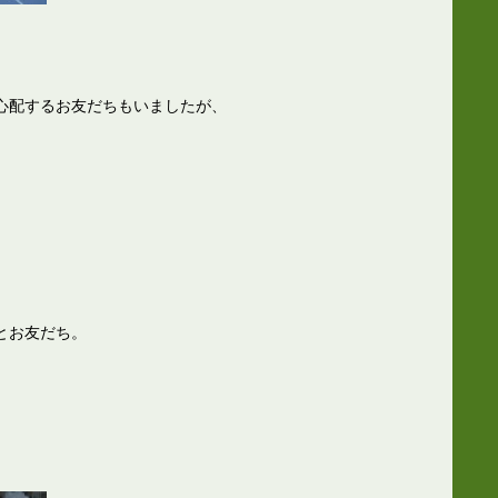
心配するお友だちもいましたが、
とお友だち。