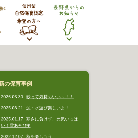
新の保育事例
2026.06.30
砂って気持ちいい～！！
2025.08.21
泥・水遊び楽しいよ！
2025.01.17
寒さに負けず、元気いっぱ
い！雪あそび❄
2022.12.07
秋を楽しもう