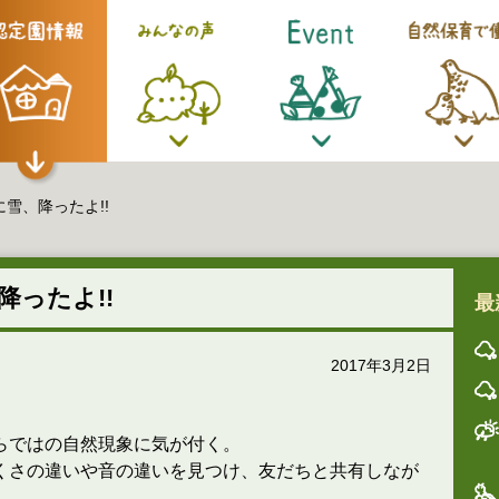
雪、降ったよ!!
降ったよ!!
最
2017年3月2日
らではの自然現象に気が付く。
くさの違いや音の違いを見つけ、友だちと共有しなが