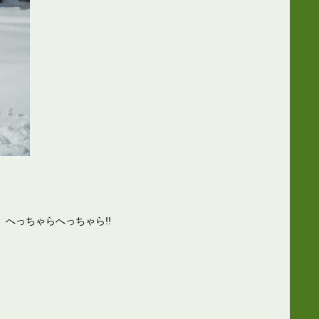
へっちゃらへっちゃら!!