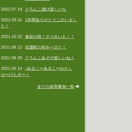
2022.07.19
どろんこ遊び楽しいな
2022.03.31
1年間ありがとうございまし
た！
2021.10.22
食欲の秋！さつまいも！！
2021.08.12
信濃町の旬をペロリ！
2021.06.29
どろんこあそび楽しいね！
2021.05.14
♪あるこ〜あるこ〜わたし
は〜げんき〜！
全ての保育事例一覧