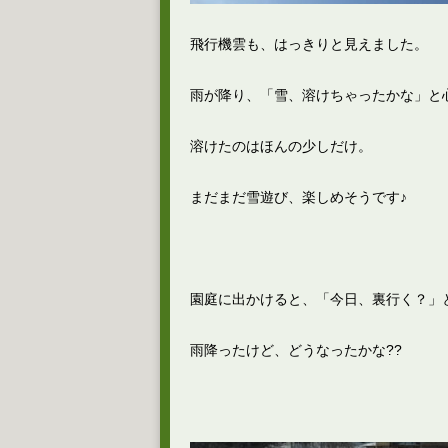
飛行機雲も、はっきりと見えました。
雨が降り、「雪、溶けちゃったかな」と
溶けたのはほんの少しだけ。
まだまだ雪遊び、楽しめそうです♪
園庭に出かけると、「今日、裏行く？」
雨降ったけど、どうなったかな??