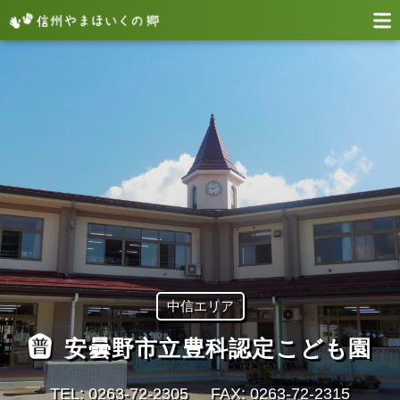
中信エリア
安曇野市立豊科認定こども園
TEL: 0263-72-2305
FAX: 0263-72-2315