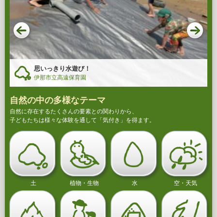
思いっきり水遊び！
伊那市立高遠保育園
自然の中の多様なテーマ
自然に存在するたくさんの要素との関わりから、
子どもたちは様々な体験を通して「気付き」を得ます。
土
植物・生物
水
空・天気