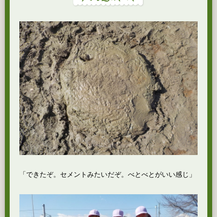
「できたぞ。セメントみたいだぞ。べとべとがいい感じ」