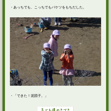
・あっちでも、こっちでもバケツをもちだした。
・「できた！泥団子。」