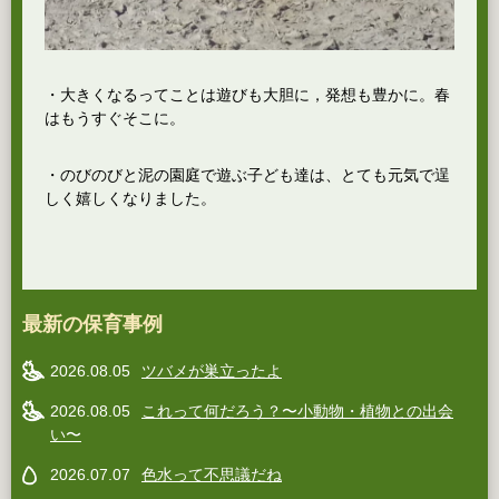
・大きくなるってことは遊びも大胆に，発想も豊かに。春
はもうすぐそこに。
・のびのびと泥の園庭で遊ぶ子ども達は、とても元気で逞
しく嬉しくなりました。
最新の保育事例
2026.08.05
ツバメが巣立ったよ
2026.08.05
これって何だろう？〜小動物・植物との出会
い〜
2026.07.07
色水って不思議だね