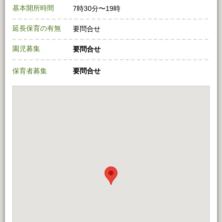
基本開所時間
7時30分〜19時
延長保育の有無
要問合せ
園児募集
要問合せ
保育者募集
要問合せ