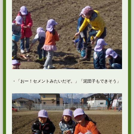
・「おー！セメントみたいだぞ。」「泥団子もできそう」