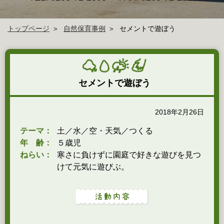
トップページ
自然保育事例
セメントで遊ぼう
セメントで遊ぼう
2018年2月26日
テーマ：
土／水／空・天気／つくる
年 齢：
５歳児
ねらい：
寒さに負けずに園庭で好きな遊びを見つ
けて元気に遊びぶ。