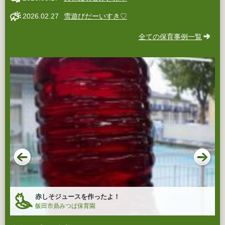
2026.02.27
雪遊びだーいすき♡
全ての保育事例一覧
赤しそジュースを作ったよ！
飯田市鼎みつば保育園