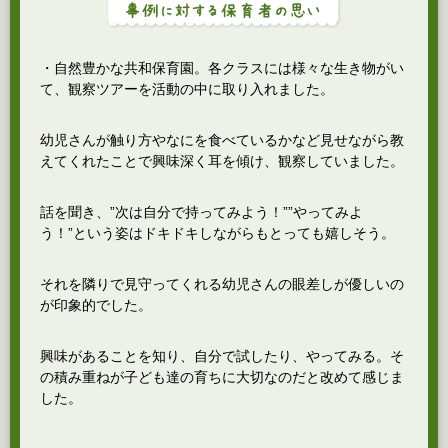
・自然豊かな共和保育園。各クラスには様々な生き物がい
て、観察ツアーを活動の中に取り入れました。
幼児さんが触り方やなにを食べているかなど見せながら教
えてくれたことで興味深く耳を傾け、観察していました。
話を聞き、”次は自分で持ってみよう！””やってみよ
う！”という姿はドキドキしながらもとっても嬉しそう。
それを隣りで見守ってくれる幼児さんの眼差しが優しいの
が印象的でした。
興味があることを知り、自分で試したり、やってみる。そ
の積み重ねが子ども達の育ちに大切なのだと改めて感じま
した。