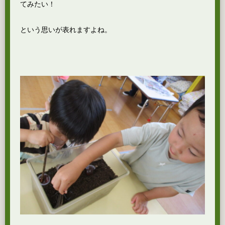
てみたい！
という思いが表れますよね。