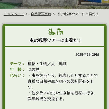
トップページ
自然保育事例
虫の観察ツアーに出発だ！
虫の観察ツアーに出発だ！
2025年7月29日
テーマ：
植物・生物／人・地域
年 齢：
２歳児
ねらい：
・虫を飼ったり、観察したりすることで
身近な自然や生き物への興味関心をも
つ。
・他クラスの虫や生き物を観察に行き、
異年齢児と交流する。