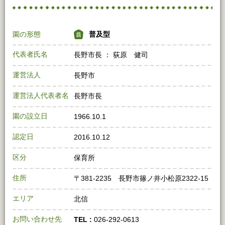
園の形態
普及型
代表者氏名
長野市長 ： 荻原 健司
運営法人
長野市
運営法人代表者名
長野市長
園の設立日
1966.10.1
認定日
2016.10.12
区分
保育所
住所
〒381-2235 長野市篠ノ井小松原2322-15
エリア
北信
お問い合わせ先
TEL :
026-292-0613