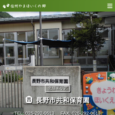
北信エリア
長野市共和保育園
TEL: 026-292-0613
FAX: 026-292-0613