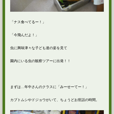
「ナス食べてるー！」
「今飛んだよ！」
虫に興味津々な子ども達の姿を見て
園内にいる虫の観察ツアーに出発！！
まずは…年中さんのクラスに「みーせーてー！」
カブトムシやドジョウがいて、ちょうどお世話の時間。