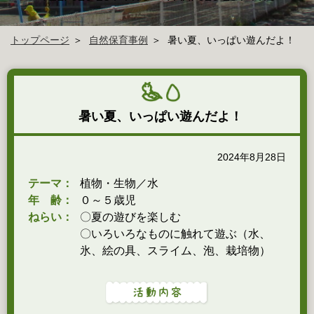
トップページ
自然保育事例
暑い夏、いっぱい遊んだよ！
暑い夏、いっぱい遊んだよ！
2024年8月28日
テーマ：
植物・生物／水
年 齢：
０～５歳児
ねらい：
〇夏の遊びを楽しむ
〇いろいろなものに触れて遊ぶ（水、
氷、絵の具、スライム、泡、栽培物）