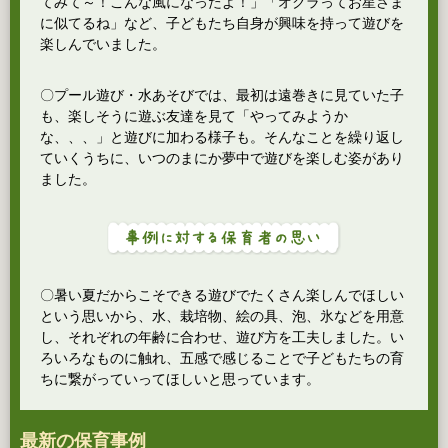
てみて～！こんな風になったよ！」「オクラってお星さま
に似てるね」など、子どもたち自身が興味を持って遊びを
楽しんでいました。
〇プール遊び・水あそびでは、最初は遠巻きに見ていた子
も、楽しそうに遊ぶ友達を見て「やってみようか
な、、、」と遊びに加わる様子も。そんなことを繰り返し
ていくうちに、いつのまにか夢中で遊びを楽しむ姿があり
ました。
〇暑い夏だからこそできる遊びでたくさん楽しんでほしい
という思いから、水、栽培物、絵の具、泡、氷などを用意
し、それぞれの年齢に合わせ、遊び方を工夫しました。い
ろいろなものに触れ、五感で感じることで子どもたちの育
ちに繋がっていってほしいと思っています。
最新の保育事例