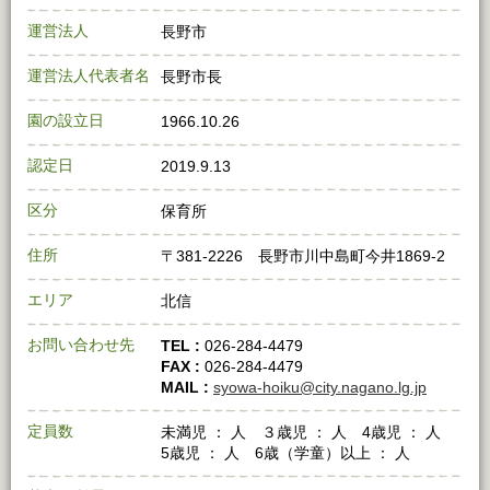
運営法人
長野市
運営法人代表者名
長野市長
園の設立日
1966.10.26
認定日
2019.9.13
区分
保育所
住所
〒381‐2226 長野市川中島町今井1869‐2
エリア
北信
お問い合わせ先
TEL :
026‐284‐4479
FAX :
026‐284‐4479
MAIL :
syowa-hoiku@city.nagano.lg.jp
定員数
未満児 ： 人 ３歳児 ： 人 4歳児 ： 人
5歳児 ： 人 6歳（学童）以上 ： 人