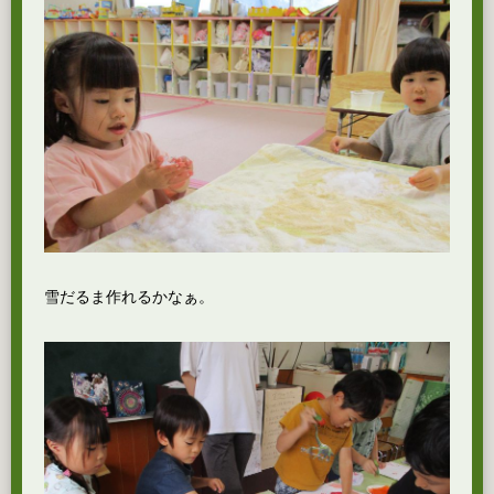
雪だるま作れるかなぁ。