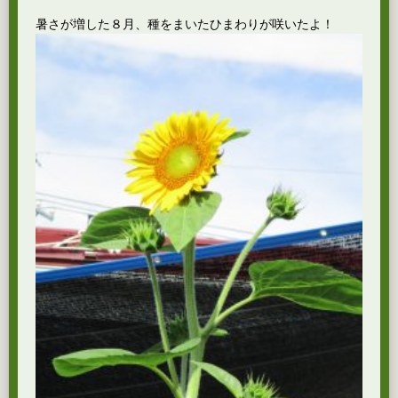
暑さが増した８月、種をまいたひまわりが咲いたよ！