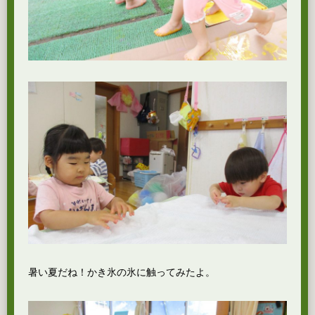
暑い夏だね！かき氷の氷に触ってみたよ。