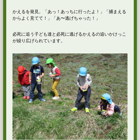
かえるを発見。「あっ！あっちに行ったよ！」「捕まえる
からよく見てて！」「あ〜逃げちゃった！」
必死に追う子ども達と必死に逃げるかえるの追いかけっこ
が繰り広げられています。