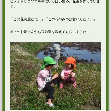
ヒメオドリコソウを手にいっぱい集め、花束を作っていま
す。
「この花綺麗だね。」「この花のみつは甘いんだよ。」
年上のお姉さんから豆知識を教えてもらいました。