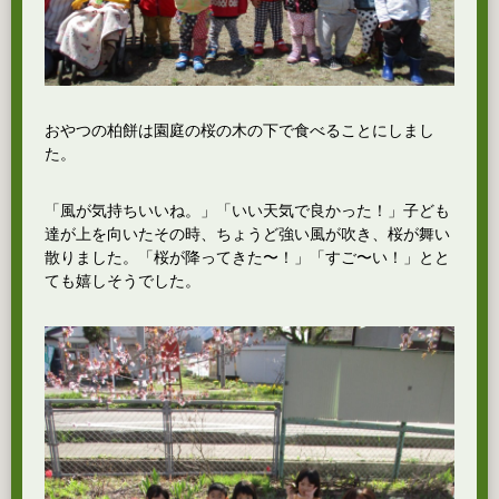
おやつの柏餅は園庭の桜の木の下で食べることにしまし
た。
「風が気持ちいいね。」「いい天気で良かった！」子ども
達が上を向いたその時、ちょうど強い風が吹き、桜が舞い
散りました。「桜が降ってきた〜！」「すご〜い！」とと
ても嬉しそうでした。