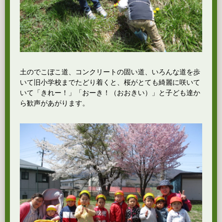
土のでこぼこ道、コンクリートの固い道、いろんな道を歩
いて旧小学校までたどり着くと、桜がとても綺麗に咲いて
いて「きれー！」「おーき！（おおきい）」と子ども達か
ら歓声があがります。