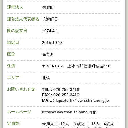
運営法人
信濃町
運営法人代表者名
信濃町長
園の設立日
1974.4.1
認定日
2015.10.13
区分
保育所
住所
〒389-1314 上水内郡信濃町穂波446
エリア
北信
お問い合わせ先
TEL :
026-255-3416
FAX :
026-255-3416
MAIL :
fujisato-h@town.shinano.lg.jp
ホームページ
https://www.town.shinano.lg.jp/
定員数
未満児 ： 12人 ３歳児 ： 13人 4歳児 ：