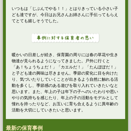
いつもは「じぶんでやる！！」とはりきっている小さい子
ども達ですが、今日はお兄さんお姉さんに手伝ってもらえ
てとても嬉しそうでした。
暖かいの日差しが続き、保育園の周りには春の草花や生き
物達が見られるようになってきました。戸外に行くと
「あ！ちょうちょだ！」「カエルだ！」「たんぽぽだ！」
と子ども達の興味は尽きません。季節の変化に目を向けた
り、気づいたりしていくことが出きるよう自然に触れる活
動を多くし、季節感のある遊びを取り入れていきたいなと
思います。また、年上の子は年下の子へのいたわりや思い
やりの気持ちを感じたり、年上の子の活動をモデルとして
憧れを持ったりなど、お互いに育ち合えるように異年齢の
活動を大切にしていきたいと思います。
最新の保育事例