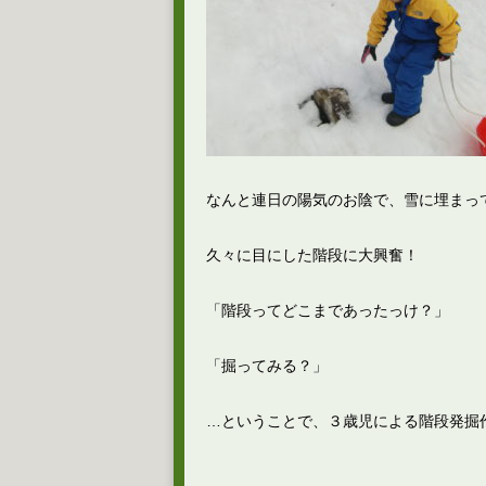
なんと連日の陽気のお陰で、雪に埋まっ
久々に目にした階段に大興奮！
「階段ってどこまであったっけ？」
「掘ってみる？」
…ということで、３歳児による階段発掘