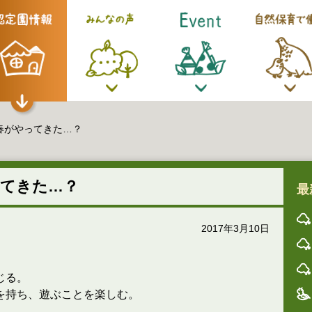
春がやってきた…？
てきた…？
最
2017年3月10日
じる。
を持ち、遊ぶことを楽しむ。