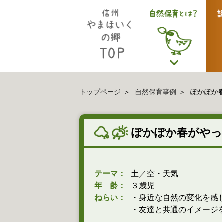
トップページ
自然保育事例
ぽかぽか
ぽかぽか春がやっ
テーマ：
土／空・天気
年 齢：
３歳児
ねらい：
・身近な自然の変化を感
・友達と共通のイメージ