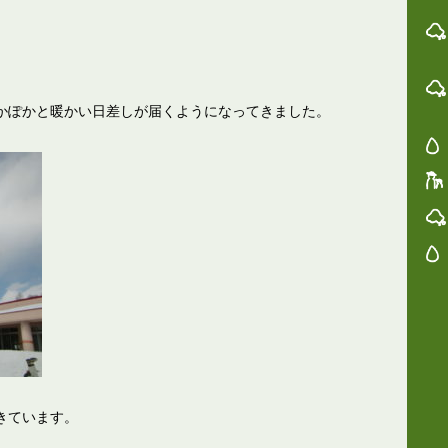
かぽかと暖かい日差しが届くようになってきました。
きています。