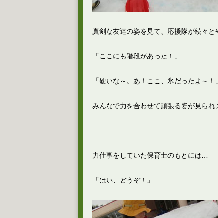
真剣な友達の姿を見て、応援隊が続々と
「ここにも階段があった！」
「硬いな～。あ！ここ、氷だったよ～！
みんなで力を合わせて頑張る姿が見られ
力仕事をしていた保育士のもとには…
「はい、どうぞ！」