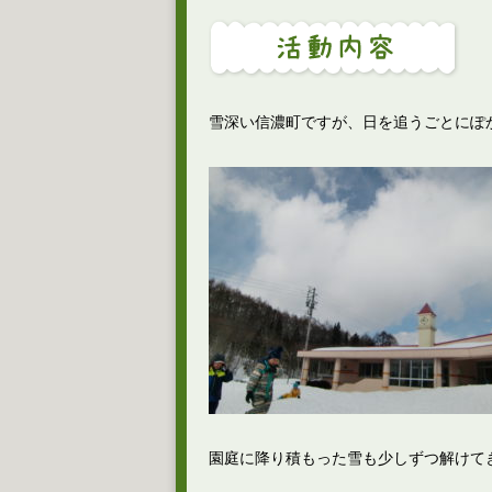
雪深い信濃町ですが、日を追うごとにぽ
園庭に降り積もった雪も少しずつ解けて