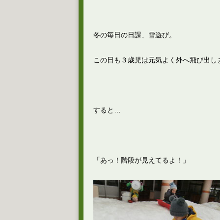
冬の毎日の日課、雪遊び。
この日も３歳児は元気よく外へ飛び出し
すると…
「あっ！階段が見えてるよ！」