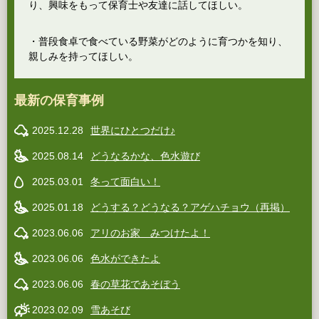
り、興味をもって保育士や友達に話してほしい。
・普段食卓で食べている野菜がどのように育つかを知り、
親しみを持ってほしい。
最新の保育事例
2025.12.28
世界にひとつだけ♪
2025.08.14
どうなるかな、色水遊び
2025.03.01
冬って面白い！
2025.01.18
どうする？どうなる？アゲハチョウ（再掲）
2023.06.06
アリのお家 みつけたよ！
2023.06.06
色水ができたよ
2023.06.06
春の草花であそぼう
2023.02.09
雪あそび