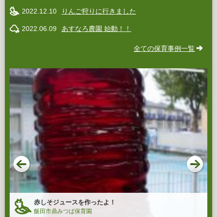
2022.12.10
りんご狩りに行きました
2022.06.09
あすなろ農園 始動！！
全ての保育事例一覧
赤しそジュースを作ったよ！
飯田市鼎みつば保育園