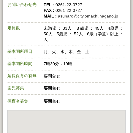
お問い合わせ先
TEL :
0261‐22‐0727
FAX :
0261‐22‐0727
MAIL :
asunaro@city.omachi.nagano.jp
定員数
未満児 ： 33人 ３歳児 ： 45人 4歳児 ：
50人 5歳児 ： 52人 6歳（学童）以上 ：
人
基本開所曜日
月、火、水、木、金、土
基本開所時間
7時30分～19時
延長保育の有無
要問合せ
園児募集
要問合せ
保育者募集
要問合せ