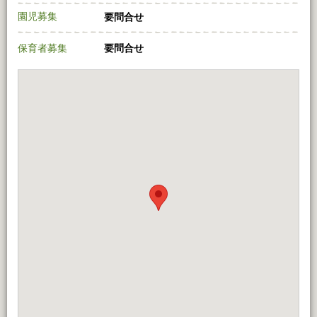
園児募集
要問合せ
保育者募集
要問合せ