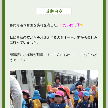
春に青沼保育園を訪れ交流した、
✨
だいにっ子
✨
秋に青沼の友だちをお迎えするのをずーーと前から楽しみ
に待っていました。
滑津駅に小海線が到着！！「こんにちわ！」「こちらへど
うぞ・・」