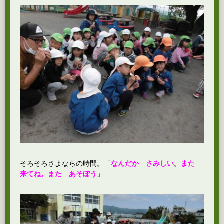
そろそろさよならの時間。「
なんだか さみしい
。
また
来てね。また あそぼう
」