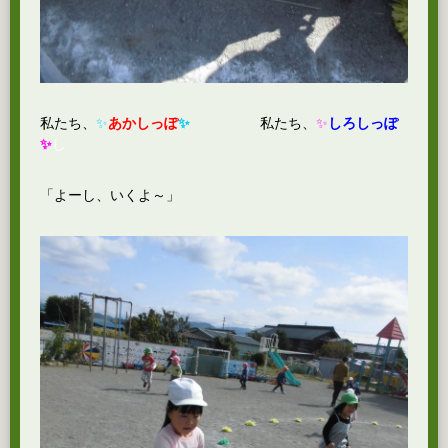
私たち、
✨
あかしっぽ
✨
私たち、
✨
しろしっぽ
✨
し
「よーし、いくよ～」