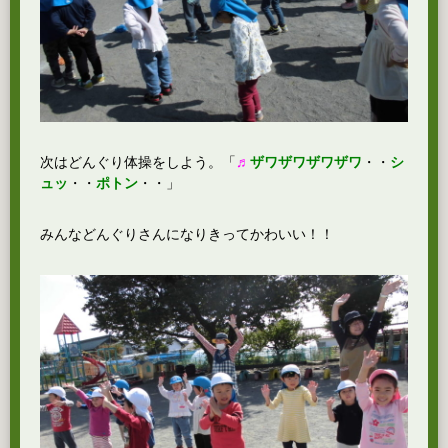
次はどんぐり体操をしよう。「
♬
ザワザワザワザワ
・・
シ
ュッ
・・
ポトン
・
・」
みんなどんぐりさんになりきってかわいい！！