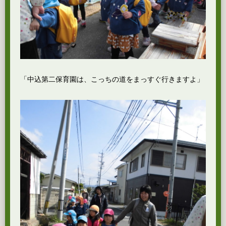
「中込第二保育園は、こっちの道をまっすぐ行きますよ」