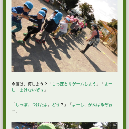
今度は、何しよう？「
しっぽとりゲームしよう
」「
よー
し まけないぞぅ
」
「
しっぽ、つけたよ
。
どう
？」「
よーし
、
がんばるぞぉ
～」