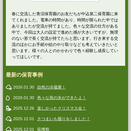
春に交流した青沼保育園のお友だちが中込第二保育園に来
てくれました。電車の時間があり、時間が限られた中では
ありましたが交流が持てました。色々な交流の仕方がある
中で、今回は大人の設定で進めた感が大きいですが、無理
のない形で長く交流が持てたらと思います。行き来する交
流のほかにお手紙や絵のやり取りなども考えていきたいと
思います。様々の人とのかかわりで色々経験し成長してい
ってほしいです。
最新の保育事例
2026.01.30
自然の冷蔵庫！
2026.01.30
色々な形の氷ができたよ！
2025.12.26
楽しかったクリスマス会！
2025.12.01
さつまいも掘りをしました！
2025.12.01
収穫祭