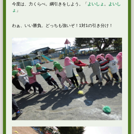
今度は、力くらべ。綱引きをしよう。「
よいしょ
。
よいし
ょ
」
わぁ、いい勝負。どっちも強いぞ！1対1の引き分け！