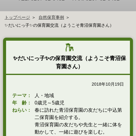
トップページ
自然保育事例
✨だいにっ子✨の保育園交流（ようこそ青沼保育園さん）
✨だいにっ子✨の保育園交流（ようこそ青沼保
育園さん）
2018年10月19日
テーマ：
人・地域
年 齢：
0歳児～5歳児
ねらい：
春に訪れた青沼保育園の友だちに中込第
二保育園を紹介する。
青沼保育園の友だちや先生と一緒に体を
動かして、一緒に遊びを楽しむ。