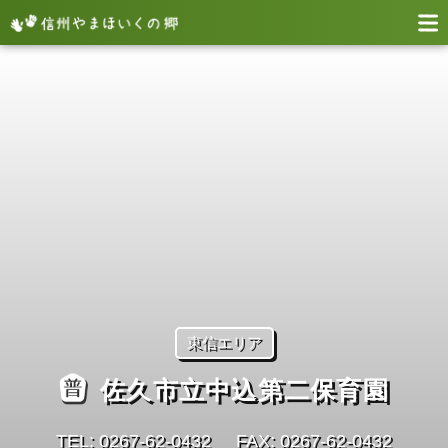
東信エリア
佐久市立中込第二保育園
TEL: 0267-62-0432
FAX: 0267-62-0432