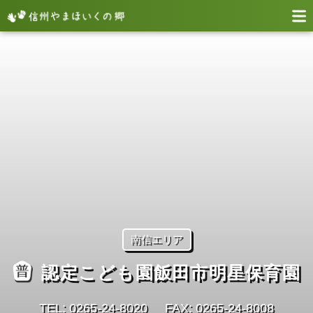
南信エリア
認定こども園飯田市明星保育園
TEL: 0265-24-8020
FAX: 0265-24-8008