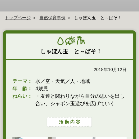
トップページ
自然保育事例
しゃぼん玉 と～ばそ！
しゃぼん玉 と～ばそ！
2018年10月12日
テーマ：
水／空・天気／人・地域
年 齢：
4歳児
ねらい：
・友達と関わりながら自分の思いを出し
合い、シャボン玉遊びを広げていく