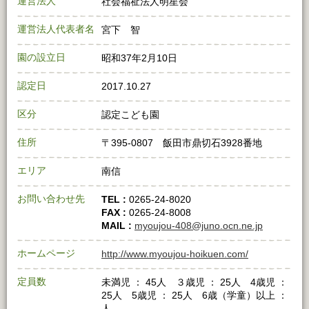
運営法人
社会福祉法人明星会
運営法人代表者名
宮下 智
園の設立日
昭和37年2月10日
認定日
2017.10.27
区分
認定こども園
住所
〒395-0807 飯田市鼎切石3928番地
エリア
南信
お問い合わせ先
TEL :
0265-24-8020
FAX :
0265-24-8008
MAIL :
myoujou-408@juno.ocn.ne.jp
ホームページ
http://www.myoujou-hoikuen.com/
定員数
未満児 ： 45人 ３歳児 ： 25人 4歳児 ：
25人 5歳児 ： 25人 6歳（学童）以上 ：
人