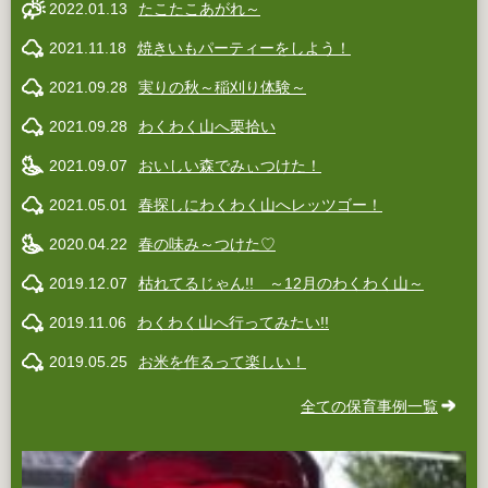
2022.01.13
たこたこあがれ～
2021.11.18
焼きいもパーティーをしよう！
2021.09.28
実りの秋～稲刈り体験～
2021.09.28
わくわく山へ栗拾い
2021.09.07
おいしい森でみぃつけた！
2021.05.01
春探しにわくわく山へレッツゴー！
2020.04.22
春の味み～つけた♡
2019.12.07
枯れてるじゃん!! ～12月のわくわく山～
2019.11.06
わくわく山へ行ってみたい!!
2019.05.25
お米を作るって楽しい！
全ての保育事例一覧