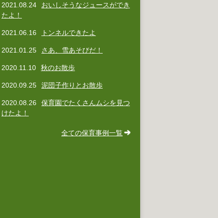
2021.08.24
おいしそうなジュースができ
たよ！
2021.06.16
トンネルできたよ
2021.01.25
さあ、雪あそびだ！
2020.11.10
秋のお散歩
2020.09.25
泥団子作りとお散歩
2020.08.26
保育園でたくさんムシを見つ
けたよ！
全ての保育事例一覧