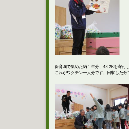
保育園で集めた約１年分、48.2Kを寄付
これがワクチン一人分です。回収した分