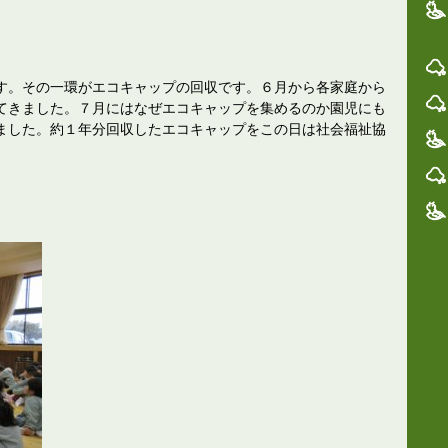
す。その一環がエコキャップの回収です。６月から各家庭から
てきました。７月にはなぜエコキャップを集めるのか園児にも
ました。約１年分回収したエコキャップをこの日は社会福祉協