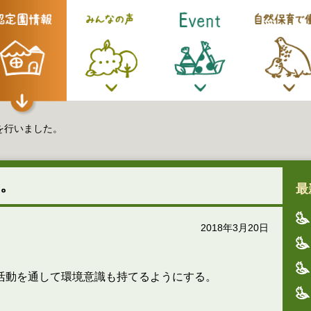
を行いました。
。
最
2018年3月20日
活動を通して環境意識も持てるようにする。