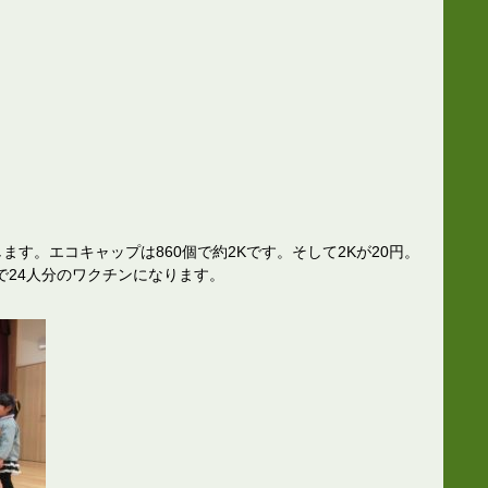
します。エコキャップは860個で約2Kです。そして2Kが20円。
で24人分のワクチンになります。