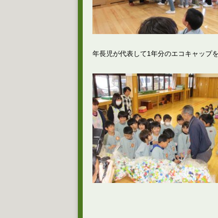
年長児が代表して1年分のエコキャップ