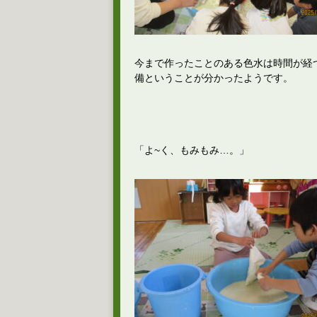
今まで作ったことのある色水は時間が経
備ということが分かったようです。
「よ~く、もみもみ…。」