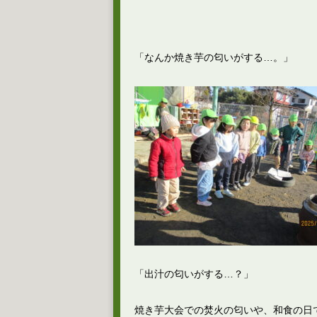
「なんか焼き芋の匂いがする…。」
「出汁の匂いがする…？」
焼き芋大会での焚火の匂いや、和食の日