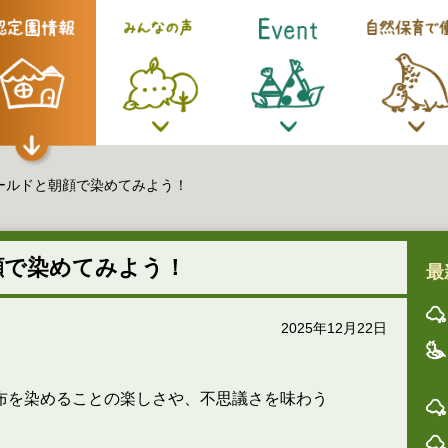
ールドと朝顔で染めてみよう！
顔で染めてみよう！
最
2025年12月22日
布を染めることの楽しさや、不思議さを味わう