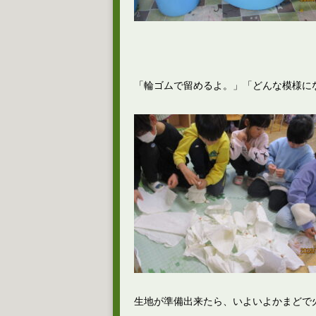
「輪ゴムで留めるよ。」「どんな模様に
生地が準備出来たら、いよいよかまどで