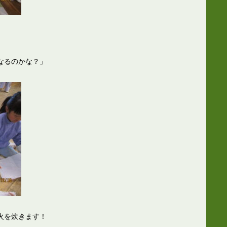
なるのかな？」
火を炊きます！