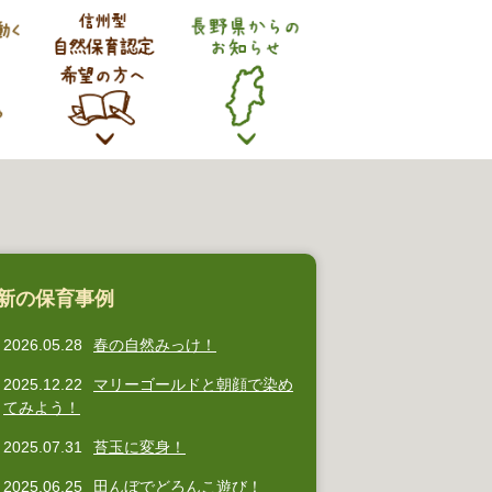
新の保育事例
2026.05.28
春の自然みっけ！
2025.12.22
マリーゴールドと朝顔で染め
てみよう！
2025.07.31
苔玉に変身！
2025.06.25
田んぼでどろんこ遊び！