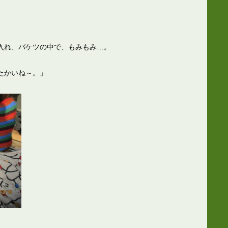
入れ、バケツの中で、もみもみ…。
たかいね～。」