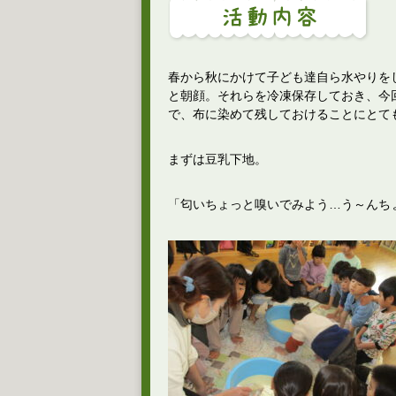
春から秋にかけて子ども達自ら水やりを
と朝顔。それらを冷凍保存しておき、今
で、布に染めて残しておけることにとて
まずは豆乳下地。
「匂いちょっと嗅いでみよう…う～んち