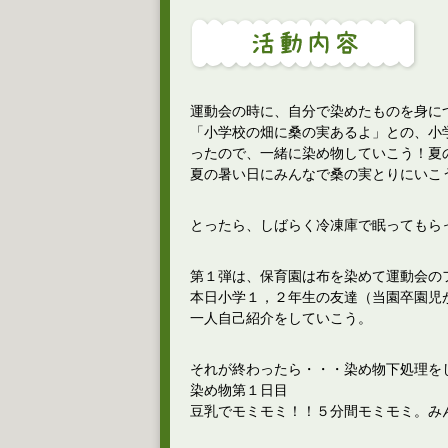
運動会の時に、自分で染めたものを身に
「小学校の畑に桑の実あるよ」との、小
ったので、一緒に染め物していこう！夏の
夏の暑い日にみんなで桑の実とりにいこ
とったら、しばらく冷凍庫で眠ってもら
第１弾は、保育園は布を染めて運動会のフ
本日小学１，２年生の友達（当園卒園児
一人自己紹介をしていこう。
それが終わったら・・・染め物下処理を
染め物第１日目
豆乳でモミモミ！！５分間モミモミ。み