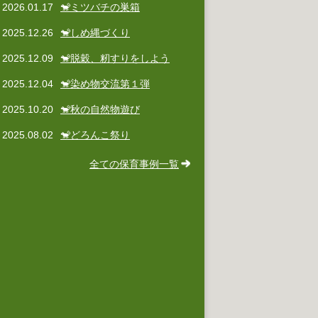
2026.01.17
🐒ミツバチの巣箱
2025.12.26
🐒しめ縄づくり
2025.12.09
🐒脱穀、籾すりをしよう
2025.12.04
🐒染め物交流第１弾
2025.10.20
🐒秋の自然物遊び
2025.08.02
🐒どろんこ祭り
全ての保育事例一覧