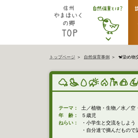
トップページ
自然保育事例
🐒染め物
テーマ：
土／植物・生物／水／空
年 齢：
５歳児
ねらい：
・小学生と交流をしよう
・自分達で摘んだもので