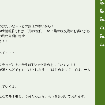
つけたいな～～との担任の願いから！
学生情報👂それは、頂かねば。一緒に染め物交流のお誘いがあ
終わり頃にね🌞
う！！
って・・・
ラッグに🚩小学生はTシャツ染めをしていくよ！！
がほとんどです）「ひさしぶり」「はじめまして」では、一人
していくよ。
んなでモミモミ。５分たったら、もう５分おいておきます。