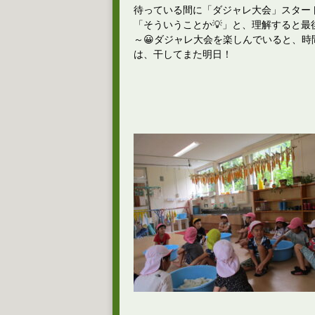
待っている間に「ダジャレ大会」スター
「そういうことか💡」と、理解すると
～😀ダジャレ大会を楽しんでいると、
は、干してまた明日！