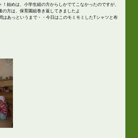
ト！始めは、小学生組の方からしかでてこなかったのですが、
最後の方は、保育園組巻き返してきましたよ
時間はあっというまで・・今日はこのモミモミしたTシャツと布