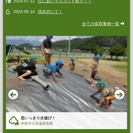
2024.07.12
なにあいマスコット祭り！！
2024.06.14
清水沢にて！
全ての保育事例一覧
思いっきり水遊び！
伊那市立高遠保育園