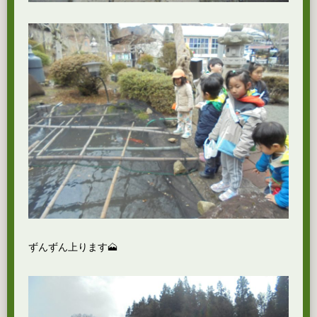
ずんずん上ります🗻