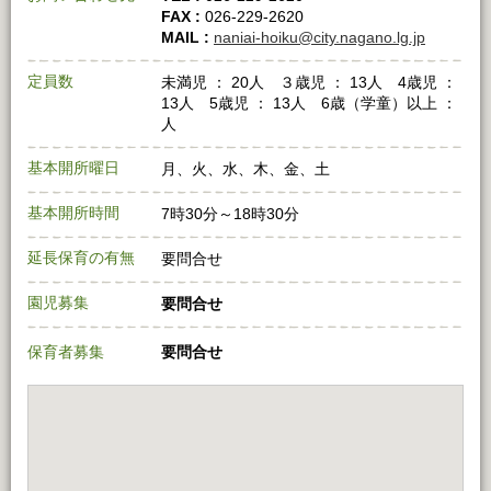
FAX :
026‐229‐2620
MAIL :
naniai-hoiku@city.nagano.lg.jp
定員数
未満児 ： 20人 ３歳児 ： 13人 4歳児 ：
13人 5歳児 ： 13人 6歳（学童）以上 ：
人
基本開所曜日
月、火、水、木、金、土
基本開所時間
7時30分～18時30分
延長保育の有無
要問合せ
園児募集
要問合せ
保育者募集
要問合せ