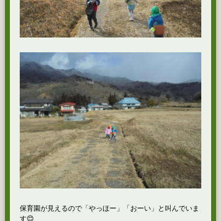
保育園が見えるので「やっほー」「おーい」と叫んでいま
す😊