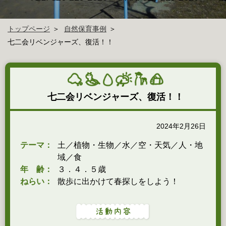
トップページ
自然保育事例
七二会リベンジャーズ、復活！！
七二会リベンジャーズ、復活！！
2024年2月26日
テーマ：
土／植物・生物／水／空・天気／人・地
域／食
年 齢：
３．４．５歳
ねらい：
散歩に出かけて春探しをしよう！