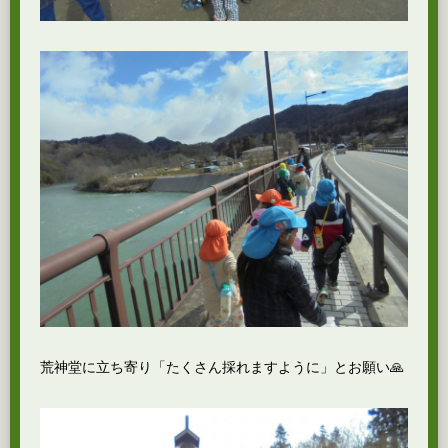
荒神堂に立ち寄り「たくさん採れますように」とお願い🙏