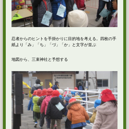
忍者からのヒントを手掛かりに目的地を考える。四枚の手
紙より「み」「ち」「づ」「か」と文字が並ぶ
地図から、三束神社と予想する