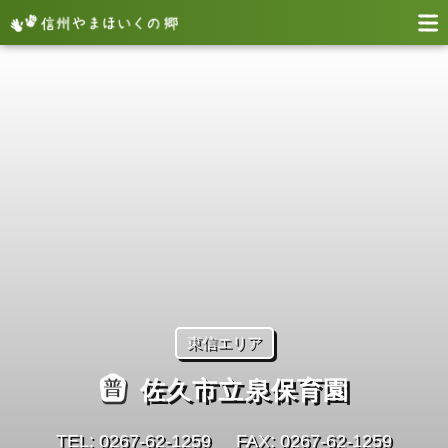
東信エリア
佐久市立泉保育園
TEL: 0267-62-1259
FAX: 0267-62-1259