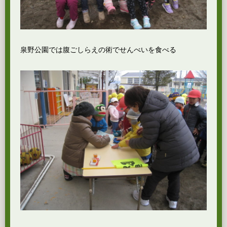
泉野公園では腹ごしらえの術でせんべいを食べる