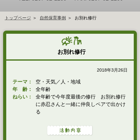
トップページ
自然保育事例
お別れ修行
お別れ修行
2018年3月26日
テーマ：
空・天気／人・地域
年 齢：
全年齢
ねらい：
全年齢で今年度最後の修行 お別れ修行
に赤忍さんと一緒に仲良しペアで出かけ
る