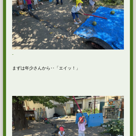
まずは年少さんから‥「エイッ！」