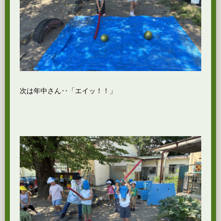
次は年中さん‥「エイッ！！」