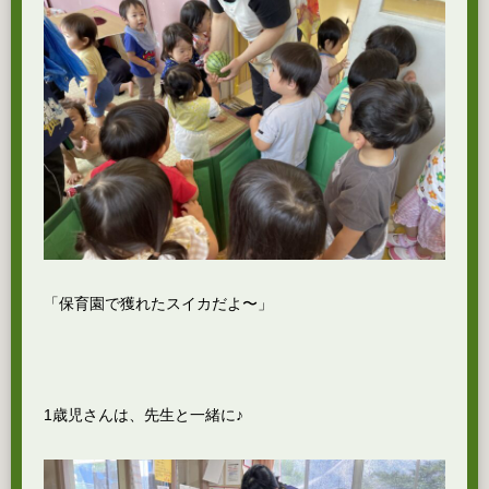
「保育園で獲れたスイカだよ〜」
1歳児さんは、先生と一緒に♪