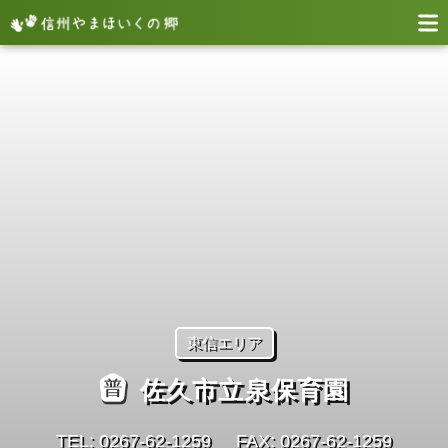
東信エリア
佐久市立泉保育園
TEL: 0267-62-1259
FAX: 0267-62-1259