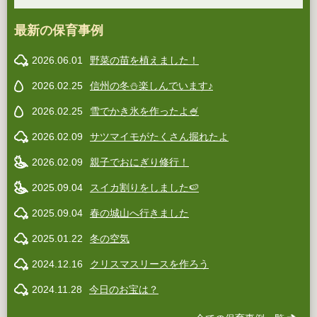
最新の保育事例
2026.06.01
野菜の苗を植えました！
2026.02.25
信州の冬⛄️楽しんでいます♪
2026.02.25
雪でかき氷を作ったよ🍧
2026.02.09
サツマイモがたくさん掘れたよ
2026.02.09
親子でおにぎり修行！
2025.09.04
スイカ割りをしました🍉
2025.09.04
春の城山へ行きました
2025.01.22
冬の空気
2024.12.16
クリスマスリースを作ろう
2024.11.28
今日のお宝は？