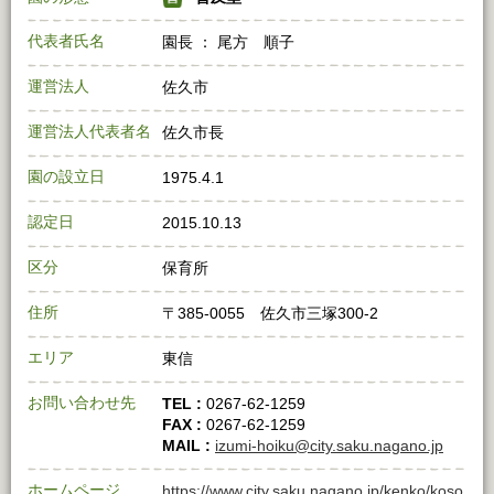
代表者氏名
園長 ： 尾方 順子
運営法人
佐久市
運営法人代表者名
佐久市長
園の設立日
1975.4.1
認定日
2015.10.13
区分
保育所
住所
〒385-0055 佐久市三塚300-2
エリア
東信
お問い合わせ先
TEL :
0267-62-1259
FAX :
0267-62-1259
MAIL :
izumi-hoiku@city.saku.nagano.jp
ホームページ
https://www.city.saku.nagano.jp/kenko/koso