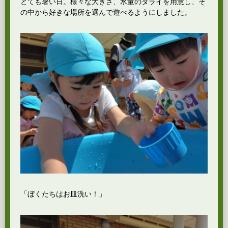
とても暑い日。様々な大きさ、水量のタライを用意し、そ
の中から好きな場所を選んで遊べるようにしました。
「ぼくたちはお皿洗い！」