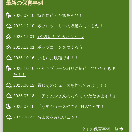
最新の保育事例
2026.02.10
待ちに待った雪あそび！
2025.12.10
冬ブロッコリーの収穫をしました！
2025.12.01
♪やきいも やきいも・・♪
2025.12.01
ポップコーンをつくろう！！
2025.10.16
いよいよ収穫です！！
2025.10.16
今年もプルーン狩りに招待していただきまし
た！！
2025.08.12
青じそのジュースを作ってみよう！！
2025.07.18
「アオムシさんのおうち いただきます！」
2025.07.18
「うめジュースやさん 開店で～す！」
2025.06.23
おまめをみにいこう！
全ての保育事例一覧