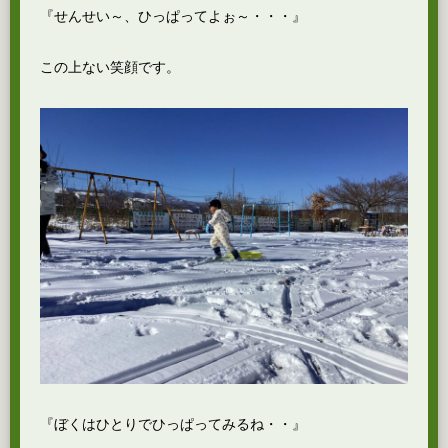
『せんせい～、ひっぱってよぉ～・・・』
この上ない笑顔です。
『ぼくはひとりでひっぱってみるね・・』