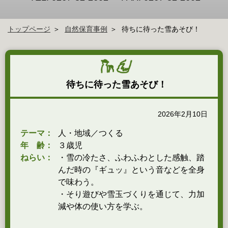
トップページ
自然保育事例
待ちに待った雪あそび！
待ちに待った雪あそび！
2026年2月10日
テーマ：
人・地域／つくる
年 齢：
３歳児
ねらい：
・雪の冷たさ、ふわふわとした感触、踏
んだ時の『ギュッ』という音などを全身
で味わう。
・そり遊びや雪玉づくりを通じて、力加
減や体の使い方を学ぶ。