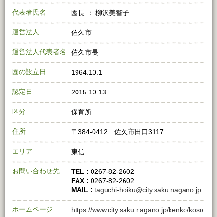
代表者氏名
園長 ： 柳沢美智子
運営法人
佐久市
運営法人代表者名
佐久市長
園の設立日
1964.10.1
認定日
2015.10.13
区分
保育所
住所
〒384-0412 佐久市田口3117
エリア
東信
お問い合わせ先
TEL :
0267-82-2602
FAX :
0267-82-2602
MAIL :
taguchi-hoiku@city.saku.nagano.jp
ホームページ
https://www.city.saku.nagano.jp/kenko/koso