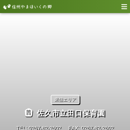
東信エリア
佐久市立田口保育園
TEL: 0267-82-2602
FAX: 0267-82-2602