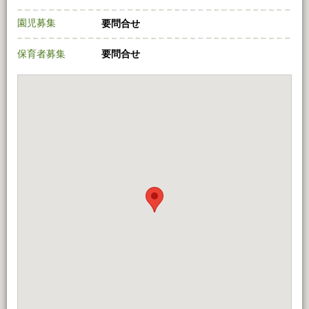
園児募集
要問合せ
保育者募集
要問合せ