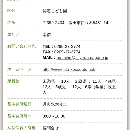
区分
認定こども園
住所
〒399-2434 飯田市伊豆木5451-14
エリア
南信
お問い合わせ先
TEL :
0265-27-3774
FAX :
0265-27-3774
MAIL :
ns-miho@city.iida.nagano.jp
ホームページ
http://www.iida-kosodate.net/
定員数
未満児 ： 10人 ３歳児 ： 11人 4歳児 ：
12人 5歳児 ： 12人 6歳（学童）以上 ：
人
基本開所曜日
月火水木金土
基本開所時間
8:00～16:00
延長保育の有無
要問合せ