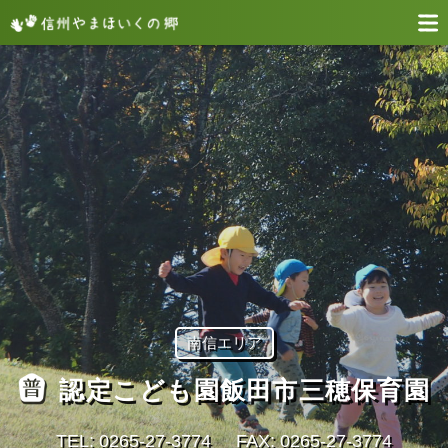
南信エリア
認定こども園飯田市三穂保育園
TEL: 0265-27-3774
FAX: 0265-27-3774