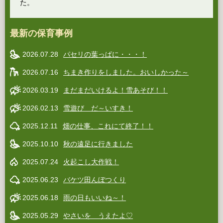
た。
最新の保育事例
2026.07.28
パセリの葉っぱに・・・！
2026.07.16
ちまき作りをしました。おいしかった～
2026.03.19
まだまだいけるよ！雪あそび！！
2026.02.13
雪遊び だ～いすき！
2025.12.11
畑の仕事、これにて終了！！
2025.10.10
秋の遠足に行きました
2025.07.24
火起こし大作戦！
2025.06.23
バケツ田んぼつくり
2025.06.18
雨の日もいいね～！
2025.05.29
やさいを うえたよ♡