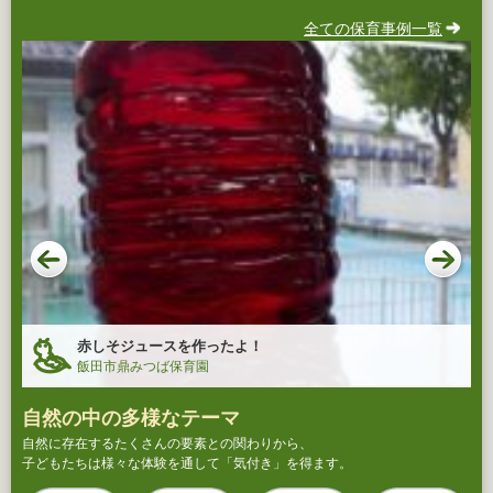
全ての保育事例一覧
赤しそジュースを作ったよ！
飯田市鼎みつば保育園
自然の中の多様なテーマ
自然に存在するたくさんの要素との関わりから、
子どもたちは様々な体験を通して「気付き」を得ます。