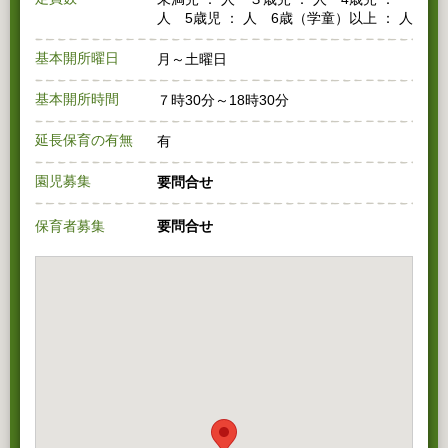
人 5歳児 ： 人 6歳（学童）以上 ： 人
基本開所曜日
月～土曜日
基本開所時間
７時30分～18時30分
延長保育の有無
有
園児募集
要問合せ
保育者募集
要問合せ