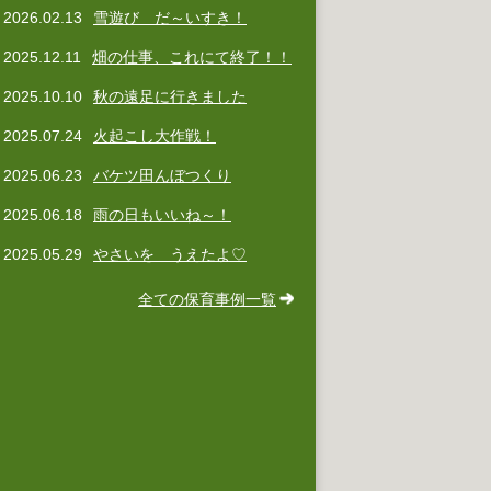
2026.02.13
雪遊び だ～いすき！
2025.12.11
畑の仕事、これにて終了！！
2025.10.10
秋の遠足に行きました
2025.07.24
火起こし大作戦！
2025.06.23
バケツ田んぼつくり
2025.06.18
雨の日もいいね～！
2025.05.29
やさいを うえたよ♡
全ての保育事例一覧