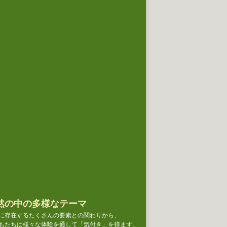
然の中の多様なテーマ
に存在するたくさんの要素との関わりから、
もたちは様々な体験を通して「気付き」を得ます。