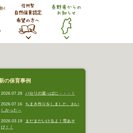
新の保育事例
2026.07.28
パセリの葉っぱに・・・！
2026.07.16
ちまき作りをしました。おい
しかった～
2026.03.19
まだまだいけるよ！雪あそ
び！！