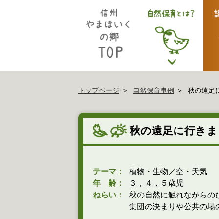
トップページ
自然保育事例
秋の遠足
秋の遠足に行きま
テーマ：
植物・生物／空・天気
年 齢：
３，４，５歳児
ねらい：
秋の自然に触れながらの
集団の決まりや公共の場