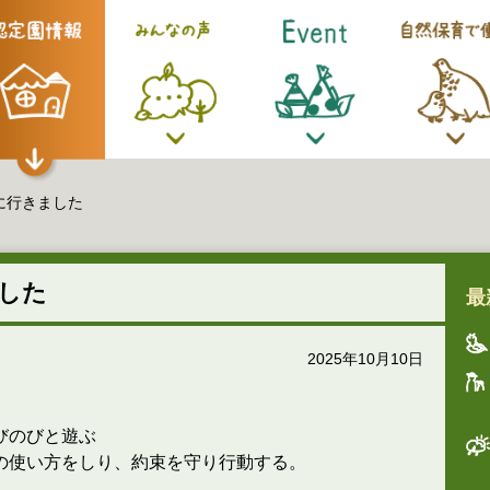
に行きました
した
最
2025年10月10日
びのびと遊ぶ
の使い方をしり、約束を守り行動する。