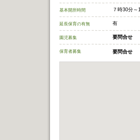
７時30分～1
基本開所時間
有
延長保育の有無
要問合せ
園児募集
保育者募集
要問合せ