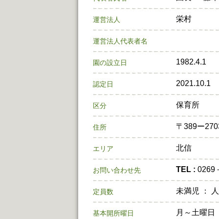
栄村
運営法人
運営法人代表者名
1982.4.1
園の設立日
2021.10.1
認定日
保育所
区分
〒389ー27
住所
北信
エリア
TEL :
026
お問い合わせ先
未満児 ： 
定員数
月～土曜日
基本開所曜日