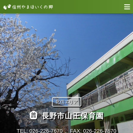
北信エリア
長野市山王保育園
TEL: 026-226-7670
FAX: 026-226-7670