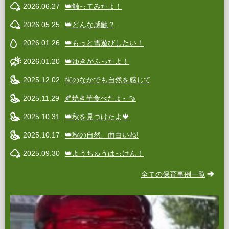
2026.06.27
👑触ってみたよ！
2026.05.25
👑どんな感触？
2026.01.26
👑もっと雪遊びしたい！
2026.01.20
👑ゆきがふったよ！
2025.12.02
街のなかでも自然を感じて
2025.11.29
🍂焼き芋食べたよ～🍠
2025.10.31
👑秋を見つけたよ🍁
2025.10.17
👑秋の自然、面白いね!
2025.09.30
👑ようちゅうはっけん！
全ての保育事例一覧