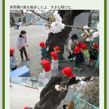
保育園の庭を散歩したよ。大きな桜だな。