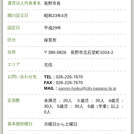
運営法人代表者名
長野市長
園の設立日
昭和23年4月
認定日
平成29年
区分
保育所
住所
〒380-0826 長野市北石堂町1024-2
エリア
北信
お問い合わせ先
TEL :
026-226-7670
FAX :
026-226-7670
MAIL :
sanno-hoiku@city.nagano.lg.jp
定員数
未満児 ： 20人 ３歳児 ： 30人 4歳児 ：
30人 5歳児 ： 30人 6歳（学童）以上 ：
0人
基本開所曜日
月曜日から土曜日