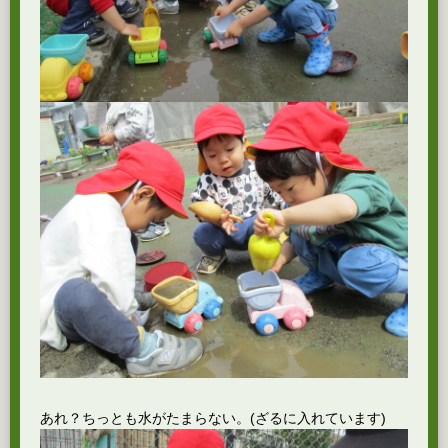
あれ？ちっとも水がたまらない。(ざるに入れています)