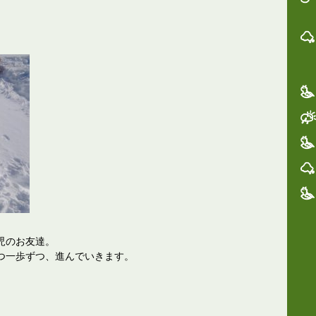
児のお友達。
つ一歩ずつ、進んでいきます。