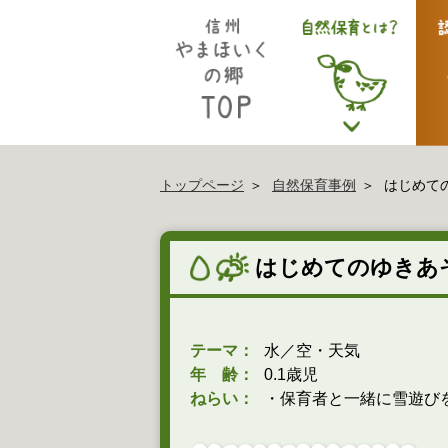
トップページ
自然保育事例
はじめて
はじめてのゆきあ
テーマ：
水／空・天気
年 齢：
0.1歳児
ねらい：
・保育者と一緒に雪遊び