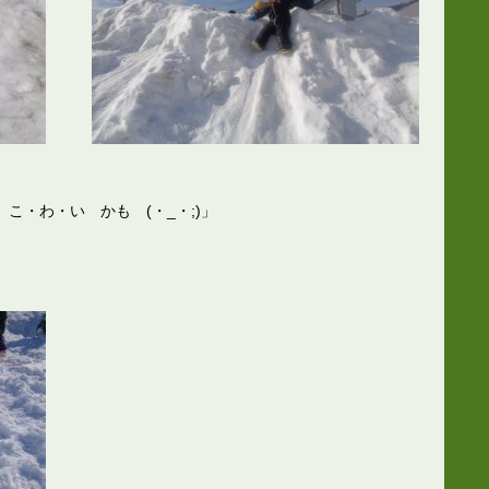
こ・わ・い かも (・_・;)」