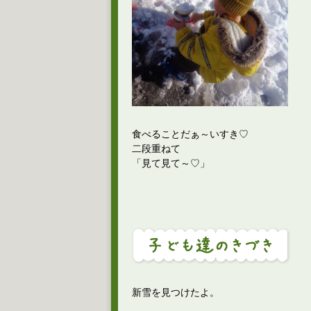
食べることだぁ～いすき♡
二段重ねて
「見て見て～♡」
新雪を見つけたよ。