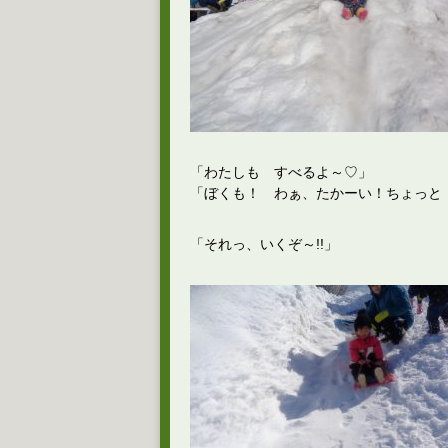
「わたしも すべるよ～♡」
「ぼくも！ わぁ、たかーい！ちょっと 
「それっ、いくぞ～!!」