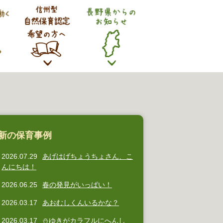
新の保育事例
2026.07.29
あげはげちょうちょさん、こ
んにちは！
2026.06.25
春の発見がいっぱい！
2026.03.17
あおむしくんいるかな？
2026.03.17
⛄ゆきがカラフルにへんし