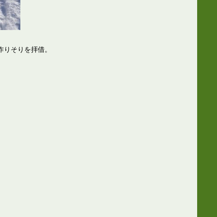
作りそりを拝借。