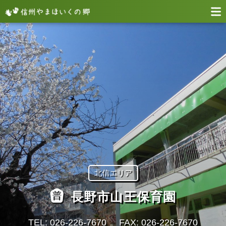
北信エリア
長野市山王保育園
TEL: 026-226-7670
FAX: 026-226-7670