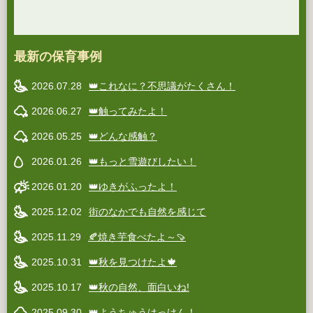
最新の保育事例
2026.07.28
👑これなに？不思議がたくさん！
2026.06.27
👑触ってみたよ！
2026.05.25
👑どんな感触？
2026.01.26
👑もっと雪遊びしたい！
2026.01.20
👑ゆきがふったよ！
2025.12.02
街のなかでも自然を感じて
2025.11.29
🍂焼き芋食べたよ～🍠
2025.10.31
👑秋を見つけたよ🍁
2025.10.17
👑秋の自然、面白いね!
2025.09.30
👑ようちゅうはっけん！