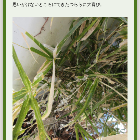
思いがけないところにできたつららに大喜び。