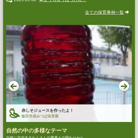
全ての保育事例一覧
赤しそジュースを作ったよ！
飯田市鼎みつば保育園
自然の中の多様なテーマ
自然に存在するたくさんの要素との関わりから、