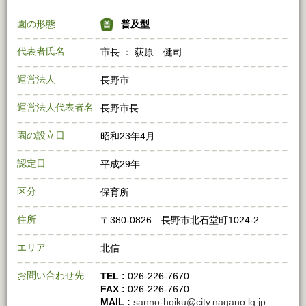
園の形態
普及型
代表者氏名
市長 ： 荻原 健司
運営法人
長野市
運営法人代表者名
長野市長
園の設立日
昭和23年4月
認定日
平成29年
区分
保育所
住所
〒380-0826 長野市北石堂町1024-2
エリア
北信
お問い合わせ先
TEL :
026-226-7670
FAX :
026-226-7670
MAIL :
sanno-hoiku@city.nagano.lg.jp