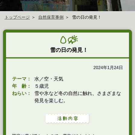
トップページ
自然保育事例
雪の日の発見！
雪の日の発見！
2024年1月24日
テーマ：
水／空・天気
年 齢：
５歳児
ねらい：
雪や氷など冬の自然に触れ、さまざまな
発見を楽しむ。