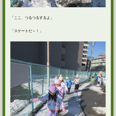
「ここ、つるつるするよ」
「スケートだ～！」