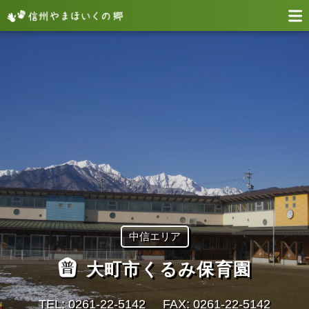
中信エリア
大町市くるみ保育園
TEL: 0261‐22‐5142
FAX: 0261‐22‐5142