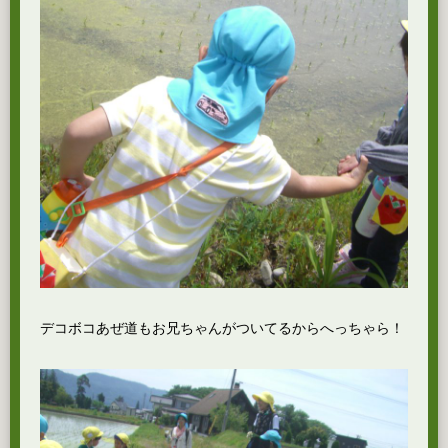
デコボコあぜ道もお兄ちゃんがついてるからへっちゃら！