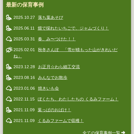
最新の保育事例
2025.10.27
落ち葉あそび
2025.06.11
畑で採れたいちごで、ジャムづくり！
2025.03.31
春、み〜つけた！！
2025.02.01
秋冬さんぽ 「雪が積もった山がきれいだ
ね」
2023.12.28
お正月☆わら細工交流
2023.08.16
みんなでお散歩
2023.01.06
焼きいも会
2022.11.15
ぼくたち、わたしたちの くるみファーム！
2021.11.09
葉っぱのおばけ！
2021.11.09
くるみファームで収穫！
全ての保育事例一覧