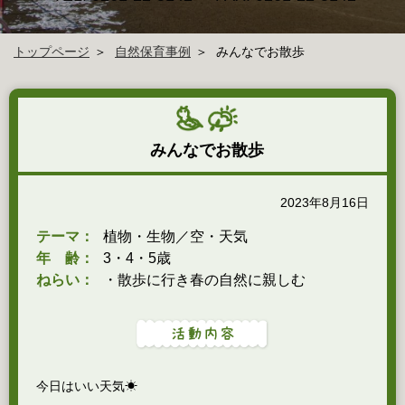
トップページ
自然保育事例
みんなでお散歩
みんなでお散歩
2023年8月16日
テーマ：
植物・生物／空・天気
年 齢：
3・4・5歳
ねらい：
・散歩に行き春の自然に親しむ
今日はいい天気☀