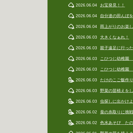
2026.06.04
お宝発見！！
2026.06.04
自分達の田んぼ
2026.06.04
雨上がりのお楽し
2026.06.03
大きくなぁれ！
2026.06.03
親子遠足に行っ
2026.06.03
こひつじ幼稚園
2026.06.03
こひつじ幼稚園
2026.06.03
たけのこご飯作
2026.06.03
野菜の苗植えを
2026.06.03
虫探しに出かけ
2026.06.02
蚕の糸取りに挑
2026.06.02
色水あそび た