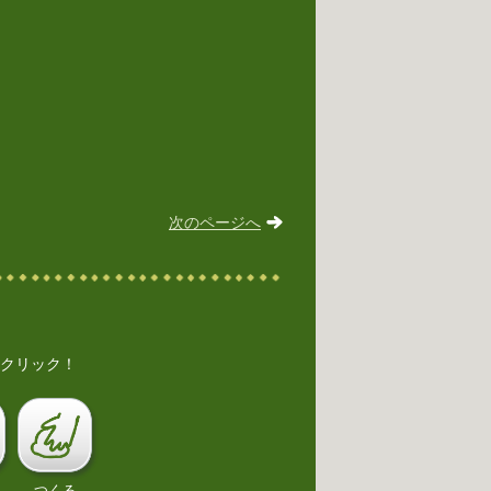
次のページへ
クリック！
つくる