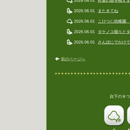
2026.06.01
野菜の苗を植え
2026.06.01
またきてね
2026.06.01
こひつじ幼稚園 
2026.06.01
タケノコ掘りと
2026.06.01
さんぽにでかけ
前のページへ
自下の８つ
土