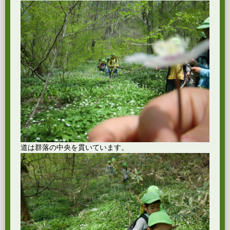
道は群落の中央を貫いています。