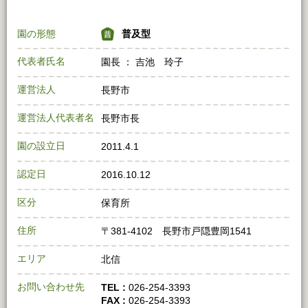
園の形態
普及型
代表者氏名
園長 ： 吉池 玲子
運営法人
長野市
運営法人代表者名
長野市長
園の設立日
2011.4.1
認定日
2016.10.12
区分
保育所
住所
〒381-4102 長野市戸隠豊岡1541
エリア
北信
お問い合わせ先
TEL :
026-254-3393
FAX :
026-254-3393