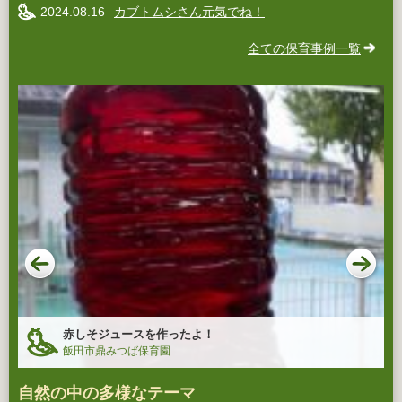
2024.08.16
カブトムシさん元気でね！
全ての保育事例一覧
赤しそジュースを作ったよ！
飯田市鼎みつば保育園
自然の中の多様なテーマ