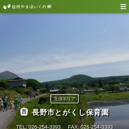
北信エリア
長野市とがくし保育園
TEL: 026-254-3393
FAX: 026-254-3393