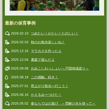
最新の保育事例
2026.02.10
つめたい！かたい！たのしい！
2026.02.03
秋のお散歩楽しいね！
2025.12.16
マラカスを作ったよ
2025.12.04
裏庭で遊んだよ
2025.09.08
おみこしわっしょい～戸隠地域巡り～
2025.08.18
この感触、好き！
2025.07.01
雨上がり散歩へ行こう！
2025.06.16
かえるみーつけた！
2025.05.02
春ならではの遊び ～雪解け水を使って～