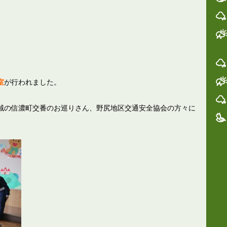
室
が行われました。
域の信濃町交番のお巡りさん、野尻地区交通安全協会の方々に