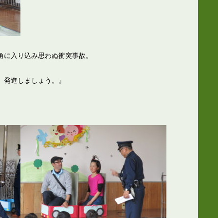
角に入り込み思わぬ衝突事故。
、発進しましょう。』