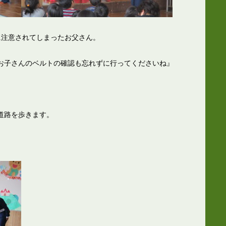
に注意されてしまったお父さん。
お子さんのベルトの確認も忘れずに行ってくださいね』
道路を歩きます。