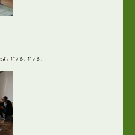
たよ。にょき、にょき」