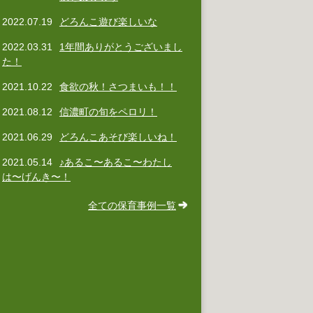
2022.07.19
どろんこ遊び楽しいな
2022.03.31
1年間ありがとうございまし
た！
2021.10.22
食欲の秋！さつまいも！！
2021.08.12
信濃町の旬をペロリ！
2021.06.29
どろんこあそび楽しいね！
2021.05.14
♪あるこ〜あるこ〜わたし
は〜げんき〜！
全ての保育事例一覧