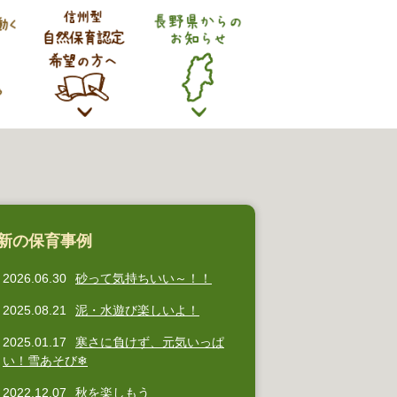
新の保育事例
2026.06.30
砂って気持ちいい～！！
2025.08.21
泥・水遊び楽しいよ！
2025.01.17
寒さに負けず、元気いっぱ
い！雪あそび❄
2022.12.07
秋を楽しもう