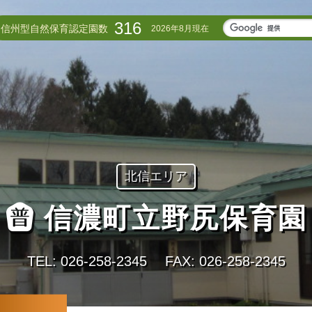
316
信州型自然保育認定園数
2026年8月現在
北信エリア
信濃町立野尻保育園
TEL: 026-258-2345
FAX: 026-258-2345