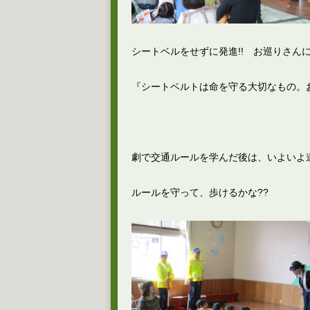
シートベルをせずに発進!! お巡りさん
『シートベルトは命を守る大切なもの。
劇で交通ルールを学んだ後は、いよいよ
ルールを守って、歩けるかな??