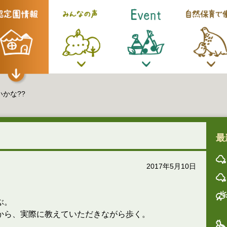
かな??
最
2017年5月10日
ぶ。
から、実際に教えていただきながら歩く。