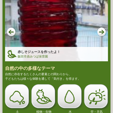
赤しそジュースを作ったよ！
飯田市鼎みつば保育園
自然の中の多様なテーマ
自然に存在するたくさんの要素との関わりから、
子どもたちは様々な体験を通して「気付き」を得ます。
土
植物・生物
水
空・天気