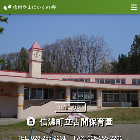
北信エリア
信濃町立古間保育園
TEL: 026-255-2201
FAX: 026-255-2201