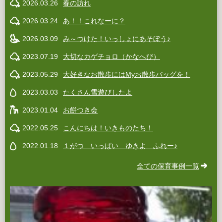
2026.03.26
春の訪れ
2026.03.24
あ！！これなーに？
2026.03.09
み～つけた！いっしょにあそぼう♪
2023.07.19
大切なカゲチョロ（かなへび）
2023.05.29
大好きなお散歩にはMyお散歩バッグを！
2023.03.03
たくさん雪遊びしたよ
2023.01.04
お餅つき会
2022.05.25
こんにちは！いきものたち！
2022.01.18
１がつ いっぱい ゆきよ ふれー♪
全ての保育事例一覧