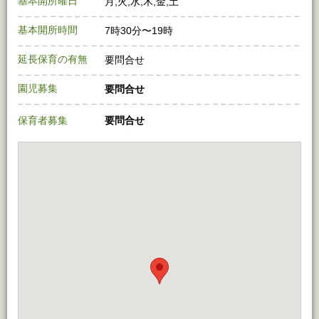
基本開所曜日
月,火,水,木,金,土
基本開所時間
7時30分〜19時
延長保育の有無
要問合せ
園児募集
要問合せ
保育者募集
要問合せ