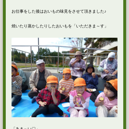
お仕事をした後はおいもの味見をさせて頂きました♪
焼いたり蒸かしたりしたおいもを「いただきま～す」
「あま～い♡」