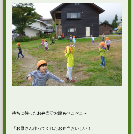
待ちに待ったお弁当♡お腹もぺこぺこ～
「お母さん作ってくれたお弁当おいしい！」