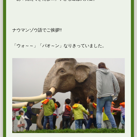
ナウマンゾウ語でご挨拶!!
「ウォ～～」「パオ～ン」なりきっていました。