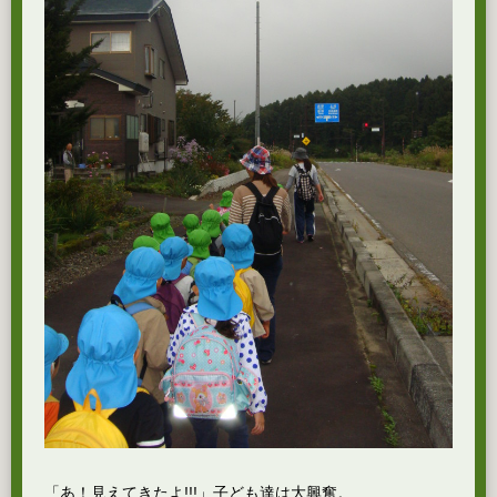
「あ！見えてきたよ!!!」子ども達は大興奮。