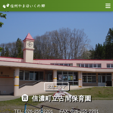
北信エリア
信濃町立古間保育園
TEL: 026-255-2201
FAX: 026-255-2201