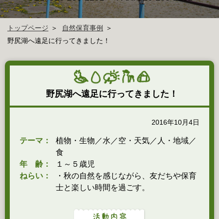
トップページ
自然保育事例
野尻湖へ遠足に行ってきました！
野尻湖へ遠足に行ってきました！
2016年10月4日
テーマ：
植物・生物／水／空・天気／人・地域／
食
年 齢：
１～５歳児
ねらい：
・秋の自然を感じながら、友だちや保育
士と楽しい時間を過ごす。