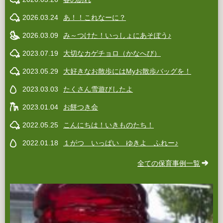
2026.03.24
あ！！これなーに？
2026.03.09
み～つけた！いっしょにあそぼう♪
2023.07.19
大切なカゲチョロ（かなへび）
2023.05.29
大好きなお散歩にはMyお散歩バッグを！
2023.03.03
たくさん雪遊びしたよ
2023.01.04
お餅つき会
2022.05.25
こんにちは！いきものたち！
2022.01.18
１がつ いっぱい ゆきよ ふれー♪
全ての保育事例一覧