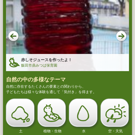
赤しそジュースを作ったよ！
飯田市鼎みつば保育園
自然の中の多様なテーマ
自然に存在するたくさんの要素との関わりから、
子どもたちは様々な体験を通して「気付き」を得ます。
土
植物・生物
水
空・天気