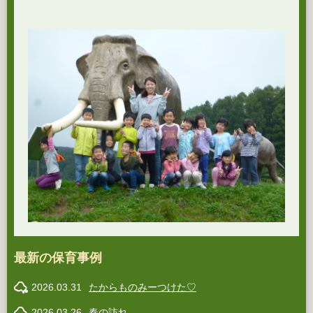
最新の保育事例
2026.03.31
たからものみーつけた♡
2026.03.26
春の訪れ