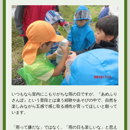
いつもなら室内にこもりがちな雨の日ですが、『あめふり
さんぽ』という普段とは違う経験やあそびの中で、自然を
楽しみながら五感で感じ取る感性が育ってほしいと願って
います。
「雨って嫌だな」ではなく、「雨の日も楽しいな」と思え