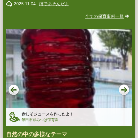
2025.11.04
畑であそんだよ
全ての保育事例一覧
赤しそジュースを作ったよ！
飯田市鼎みつば保育園
自然の中の多様なテーマ