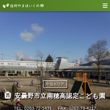
中信エリア
安曇野市立南穂高認定こども園
TEL: 0263-72-1431
FAX: 0263-73-4217