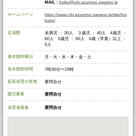
MAIL :
hoiku@city.azumino.nagano.jp
ホームページ
https://www.city.azumino.nagano.jp/site/hoi
kuen/
定員数
未満児 ： 30人 ３歳児 ： 40人 4歳児 ：
60人 5歳児 ： 60人 6歳（学童）以上 ：
0人
基本開所曜日
月・火・水・木・金・土
基本開所時間
7時30分〜19時
延長保育の有無
要問合せ
園児募集
要問合せ
保育者募集
要問合せ