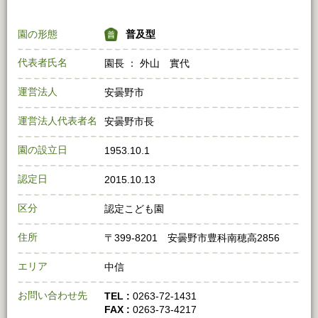
園の形態
普及型
代表者氏名
園長 ： 外山 實代
運営法人
安曇野市
運営法人代表者名
安曇野市長
園の設立日
1953.10.1
認定日
2015.10.13
区分
認定こども園
住所
〒399-8201 安曇野市豊科南穂高2856
エリア
中信
お問い合わせ先
TEL :
0263-72-1431
FAX :
0263-73-4217