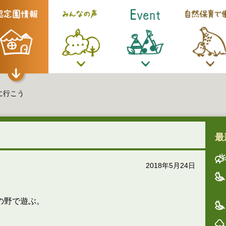
に行こう
最
2018年5月24日
の野で遊ぶ。