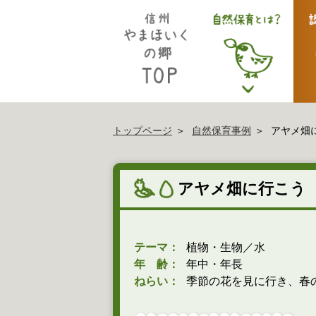
トップページ
自然保育事例
アヤメ畑
アヤメ畑に行こう
テーマ：
植物・生物／水
年 齢：
年中・年長
ねらい：
季節の花を見に行き、春