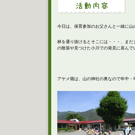
今日は、保育参加のお父さんと一緒に山
林を通り抜けるとそこには・・・、まだ
の散策や見つけた小川での発見に喜んで
アヤメ畑は、山の神社の奥なので年中・