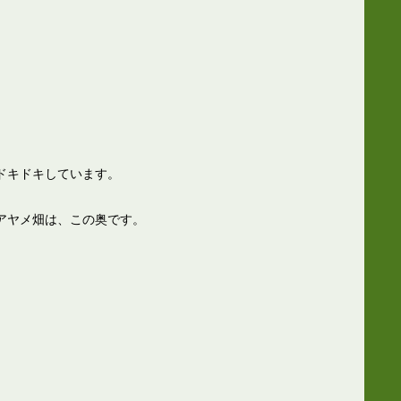
ドキドキしています。
アヤメ畑は、この奥です。