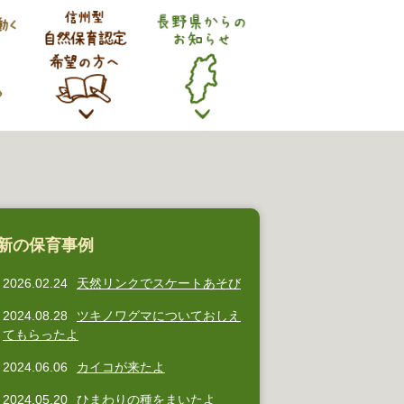
新の保育事例
2026.02.24
天然リンクでスケートあそび
2024.08.28
ツキノワグマについておしえ
てもらったよ
2024.06.06
カイコが来たよ
2024.05.20
ひまわりの種をまいたよ