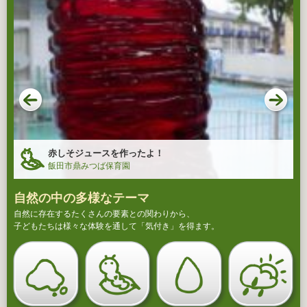
赤しそジュースを作ったよ！
飯田市鼎みつば保育園
自然の中の多様なテーマ
自然に存在するたくさんの要素との関わりから、
子どもたちは様々な体験を通して「気付き」を得ます。