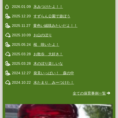
2026.01.09
氷みつけたよ！！
2025.12.20
すずらん公園で遊ぼう
2025.11.27
黄色い絨毯みたいだよ！！
2025.10.09
お山のぼり
2025.05.24
桜 咲いたよ！
2025.03.28
お散歩 大好き！
2025.03.28
木のぼり楽しいな
2024.12.27
発見いっぱい！ 森の中
2024.10.22
水たまり みーつけた！
全ての保育事例一覧