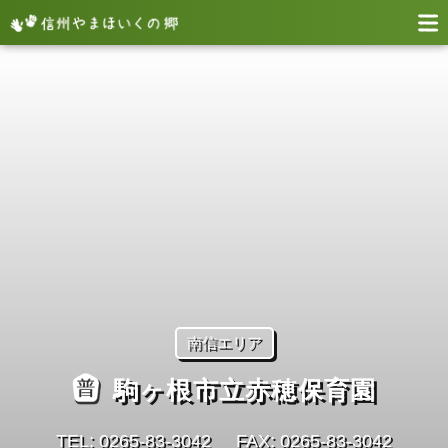
南信エリア
駒ヶ根市立赤穂保育園
TEL: 0265-83-3042
FAX: 0265-83-3042