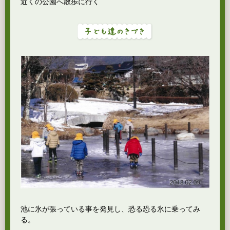
近くの公園へ散歩に行く
池に氷が張っている事を発見し、恐る恐る氷に乗ってみ
る。