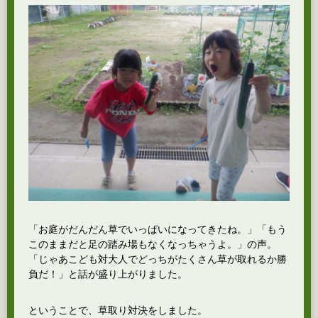
「お庭がだんだん草でいっぱいになってきたね。」「もう
このままだと足の踏み場もなくなっちゃうよ。」の声。
「じゃあこども対大人でどっちがたくさん草が取れるか勝
負だ！」と話が盛り上がりました。
ということで、草取り対決をしました。