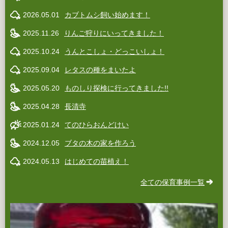
2026.05.01
カブトムシ飼い始めます！
2025.11.26
りんご狩りにいってきました！
2025.10.24
うんとこしょ・どっこいしょ！
2025.09.04
レタスの種をまいたよ
2025.05.20
ものしり探検に行ってきました!!
2025.04.28
長清寺
2025.01.24
てのひらおんどけい
2024.12.05
ブタの木の家を作ろう
2024.05.13
はじめての苗植え！
全ての保育事例一覧