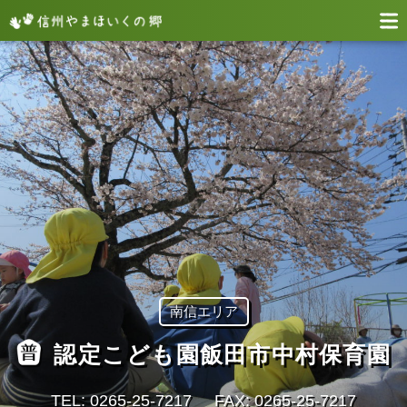
南信エリア
認定こども園飯田市中村保育園
TEL: 0265-25-7217
FAX: 0265-25-7217