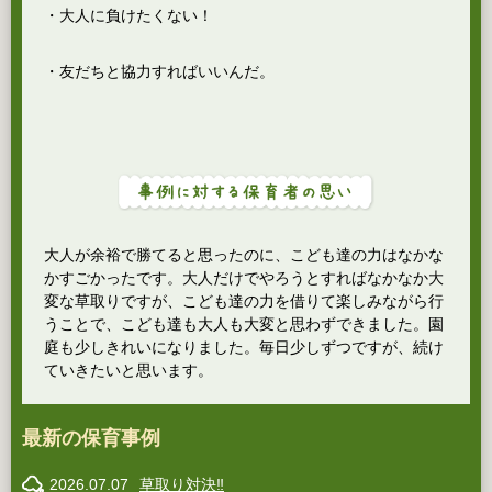
・大人に負けたくない！
・友だちと協力すればいいんだ。
大人が余裕で勝てると思ったのに、こども達の力はなかな
かすごかったです。大人だけでやろうとすればなかなか大
変な草取りですが、こども達の力を借りて楽しみながら行
うことで、こども達も大人も大変と思わずできました。園
庭も少しきれいになりました。毎日少しずつですが、続け
ていきたいと思います。
最新の保育事例
2026.07.07
草取り対決‼