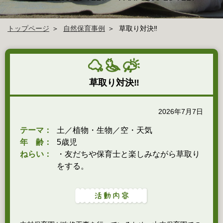
トップページ
自然保育事例
草取り対決‼
草取り対決‼
2026年7月7日
テーマ：
土／植物・生物／空・天気
年 齢：
5歳児
ねらい：
・友だちや保育士と楽しみながら草取り
をする。