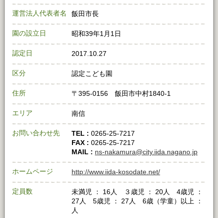
運営法人代表者名
飯田市長
園の設立日
昭和39年1月1日
認定日
2017.10.27
区分
認定こども園
住所
〒395-0156 飯田市中村1840-1
エリア
南信
お問い合わせ先
TEL :
0265-25-7217
FAX :
0265-25-7217
MAIL :
ns-nakamura@city.iida.nagano.jp
ホームページ
http://www.iida-kosodate.net/
定員数
未満児 ： 16人 ３歳児 ： 20人 4歳児 ：
27人 5歳児 ： 27人 6歳（学童）以上 ：
人