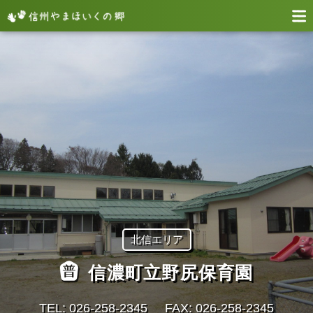
北信エリア
信濃町立野尻保育園
TEL: 026-258-2345
FAX: 026-258-2345