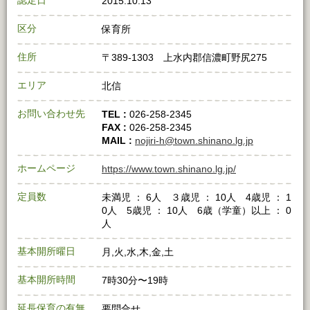
認定日
2015.10.13
区分
保育所
住所
〒389-1303 上水内郡信濃町野尻275
エリア
北信
お問い合わせ先
TEL :
026-258-2345
FAX :
026-258-2345
MAIL :
nojiri-h@town.shinano.lg.jp
ホームページ
https://www.town.shinano.lg.jp/
定員数
未満児 ： 6人 ３歳児 ： 10人 4歳児 ： 1
0人 5歳児 ： 10人 6歳（学童）以上 ： 0
人
基本開所曜日
月,火,水,木,金,土
基本開所時間
7時30分〜19時
延長保育の有無
要問合せ