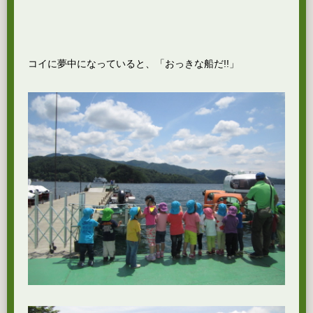
コイに夢中になっていると、「おっきな船だ!!」