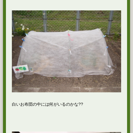
白いお布団の中には何がいるのかな??