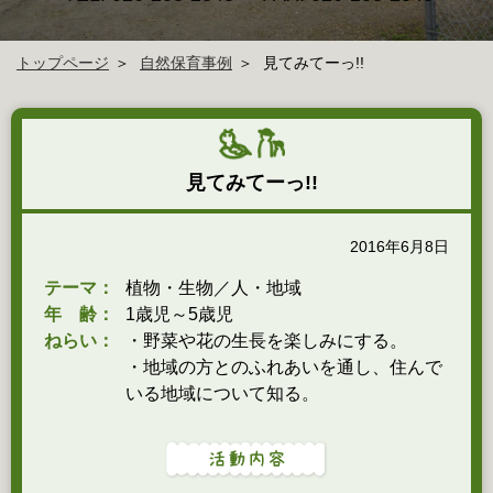
トップページ
自然保育事例
見てみてーっ!!
見てみてーっ!!
2016年6月8日
テーマ：
植物・生物／人・地域
年 齢：
1歳児～5歳児
ねらい：
・野菜や花の生長を楽しみにする。
・地域の方とのふれあいを通し、住んで
いる地域について知る。