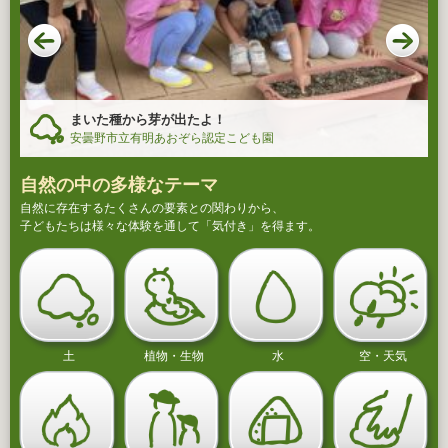
まいた種から芽が出たよ！
安曇野市立有明あおぞら認定こども園
自然の中の多様なテーマ
自然に存在するたくさんの要素との関わりから、
子どもたちは様々な体験を通して「気付き」を得ます。
土
植物・生物
水
空・天気