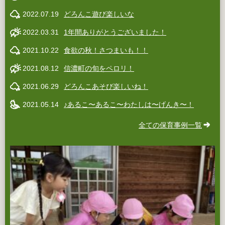
2022.07.19
どろんこ遊び楽しいな
2022.03.31
1年間ありがとうございました！
2021.10.22
食欲の秋！さつまいも！！
2021.08.12
信濃町の旬をペロリ！
2021.06.29
どろんこあそび楽しいね！
2021.05.14
♪あるこ〜あるこ〜わたしは〜げんき〜！
全ての保育事例一覧