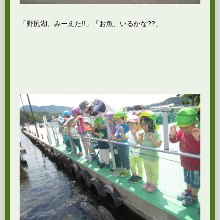
「野尻湖、みーえた!!」「お魚、いるかな??」