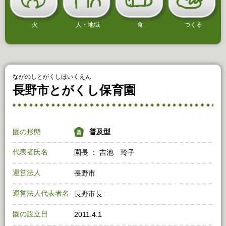
火
人・地域
食
つくる
ながのしとがくしほいくえん
長野市とがくし保育園
園の形態
普及型
代表者氏名
園長 ： 吉池 玲子
運営法人
長野市
運営法人代表者名
長野市長
園の設立日
2011.4.1