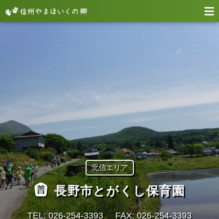
北信エリア
長野市とがくし保育園
TEL: 026-254-3393
FAX: 026-254-3393