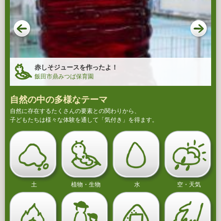
赤しそジュースを作ったよ！
飯田市鼎みつば保育園
自然の中の多様なテーマ
自然に存在するたくさんの要素との関わりから、
子どもたちは様々な体験を通して「気付き」を得ます。
土
植物・生物
水
空・天気