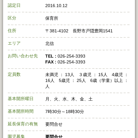
認定日
2016.10.12
区分
保育所
住所
〒381-4102 長野市戸隠豊岡1541
エリア
北信
お問い合わせ先
TEL :
026-254-3393
FAX :
026-254-3393
定員数
未満児 ： 13人 ３歳児 ： 15人 4歳児 ：
16人 5歳児 ： 25人 6歳（学童）以上 ：
人
基本開所曜日
月、火、水、木、金、土
基本開所時間
7時30分～18時30分
延長保育の有無
要問合せ
園児募集
要問合せ