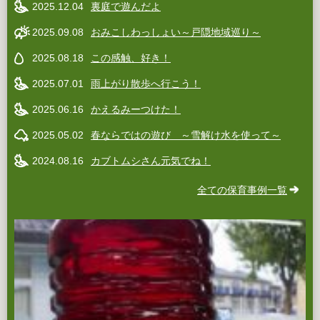
2025.12.04
裏庭で遊んだよ
2025.09.08
おみこしわっしょい～戸隠地域巡り～
2025.08.18
この感触、好き！
2025.07.01
雨上がり散歩へ行こう！
2025.06.16
かえるみーつけた！
2025.05.02
春ならではの遊び ～雪解け水を使って～
2024.08.16
カブトムシさん元気でね！
全ての保育事例一覧