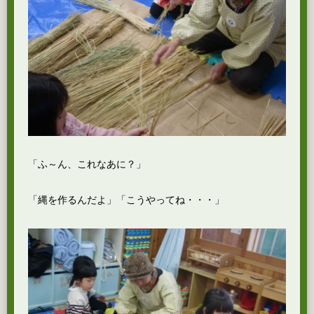
「ふ～ん、これなあに？」
「縄を作るんだよ」「こうやってね・・・」