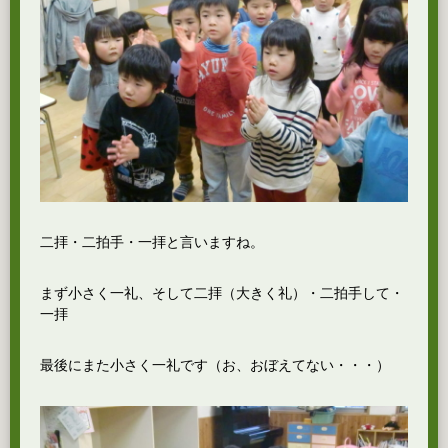
二拝・二拍手・一拝と言いますね。
まず小さく一礼、そして二拝（大きく礼）・二拍手して・
一拝
最後にまた小さく一礼です（お、おぼえてない・・・）