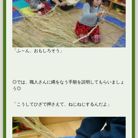
「ふ～ん、おもしろそう」
◎では、職人さんに縄をなう手順を説明してもらいましょ
う◎
「こうしてひざで押さえて、ねじねじするんだよ」