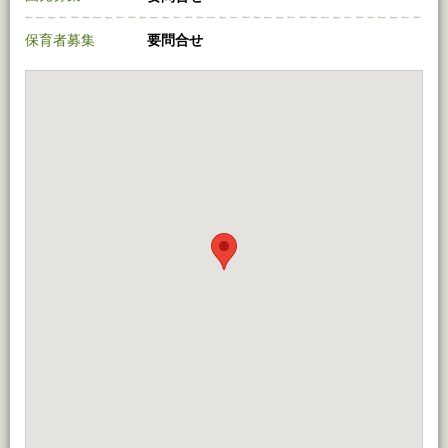
保育者募集
要問合せ