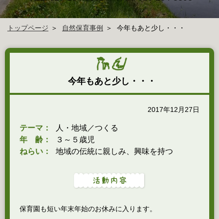
トップページ
自然保育事例
今年もあと少し・・・
今年もあと少し・・・
2017年12月27日
テーマ：
人・地域／つくる
年 齢：
３～５歳児
ねらい：
地域の伝統に親しみ、興味を持つ
保育園も短い年末年始のお休みに入ります。