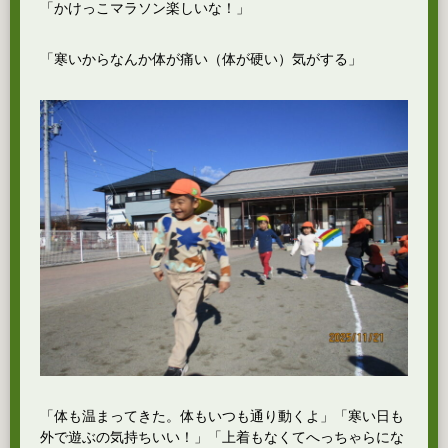
「かけっこマラソン楽しいな！」
「寒いからなんか体が痛い（体が硬い）気がする」
「体も温まってきた。体もいつも通り動くよ」「寒い日も
外で遊ぶの気持ちいい！」「上着もなくてへっちゃらにな