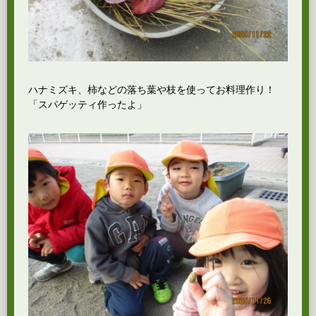
ハナミズキ、柿などの落ち葉や枝を使ってお料理作り！
「スパゲッティ作ったよ」