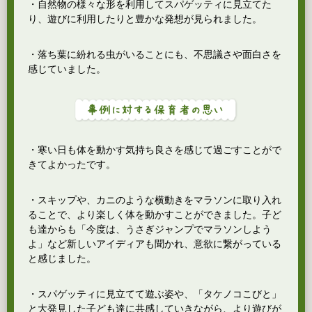
・自然物の様々な形を利用してスパゲッティに見立てた
り、遊びに利用したりと豊かな発想が見られました。
・落ち葉に紛れる虫がいることにも、不思議さや面白さを
感じていました。
・寒い日も体を動かす気持ち良さを感じて過ごすことがで
きてよかったです。
・スキップや、カニのような横動きをマラソンに取り入れ
ることで、より楽しく体を動かすことができました。子ど
も達からも「今度は、うさぎジャンプでマラソンしよう
よ」など新しいアイディアも聞かれ、意欲に繋がっている
と感じました。
・スパゲッティに見立てて遊ぶ姿や、「タケノコこびと」
と大発見した子ども達に共感していきながら、より遊びが