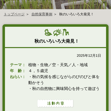
トップページ
自然保育事例
秋のいろいろ大発見！
秋のいろいろ大発見！
2025年12月1日
テーマ：
植物・生物／空・天気／人・地域
年 齢：
４，５歳児
ねらい：
・秋の気候を感じながらのびのびと体を
動かそう
・秋の自然物に興味関心を持って遊ぼう