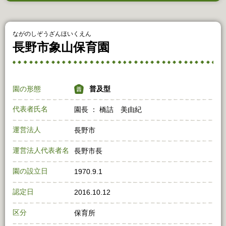
ながのしぞうざんほいくえん
長野市象山保育園
園の形態
普及型
代表者氏名
園長 ： 橋詰 美由紀
運営法人
長野市
運営法人代表者名
長野市長
園の設立日
1970.9.1
認定日
2016.10.12
区分
保育所