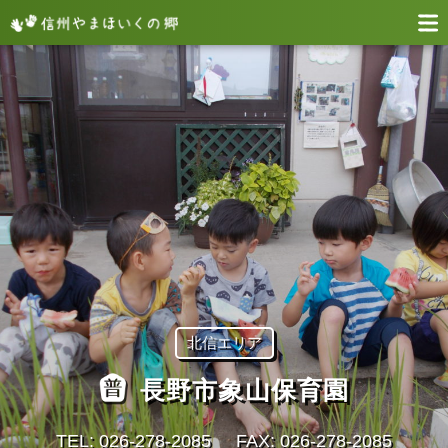
北信エリア
長野市象山保育園
TEL: 026-278-2085
FAX: 026-278-2085