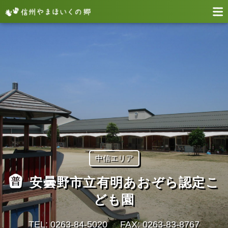
中信エリア
安曇野市立有明あおぞら認定こ
ども園
TEL: 0263-84-5020
FAX: 0263-83-8767