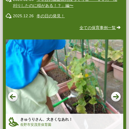
刈りしたのに稲がある！？」編〜
2025.12.26
冬の日の発見！
全ての保育事例一覧
きゅうりさん、大きくなあれ！
長野市安茂里保育園