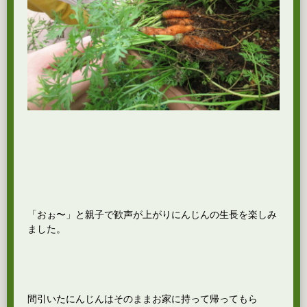
「おぉ〜」と親子で歓声が上がりにんじんの生長を楽しみ
ました。
間引いたにんじんはそのままお家に持って帰ってもら