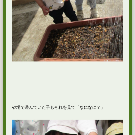
砂場で遊んでいた子もそれを見て「なになに？」