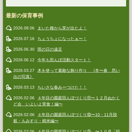
最新の保育事例
2026.08.06
まいた種から芽が出たよ！
2026.07.16
ちょうちょになったぁ〜！
2026.06.30
雨の日の遠足
2026.06.12
今年も田んぼ活動スタート！
2026.03.27
木を使って素敵な飾り作り 《冬〜春 思い
出の写真》
2026.03.13
ちいさな春みーつけた！！
2026.02.06
４年目の園庭田んぼづくり⑪〜１２月ぬかく
ど会 いよいよ実食！編〜
2026.02.06
４年目の園庭田んぼづくり⑩〜10・11月脱
穀・もみすり・精米編〜
2026.02.06
４年目の園庭田んぼづくり⑨ 〜１０月「稲