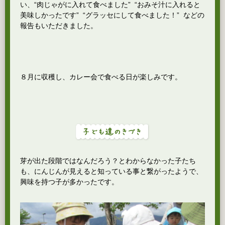
い、“肉じゃがに入れて食べました” “おみそ汁に入れると
美味しかったです” “グラッセにして食べました！” などの
報告もいただきました。
８月に収穫し、カレー会で食べる日が楽しみです。
芽が出た段階ではなんだろう？とわからなかった子たち
も、にんじんが見えると知っている事と繋がったようで、
興味を持つ子が多かったです。