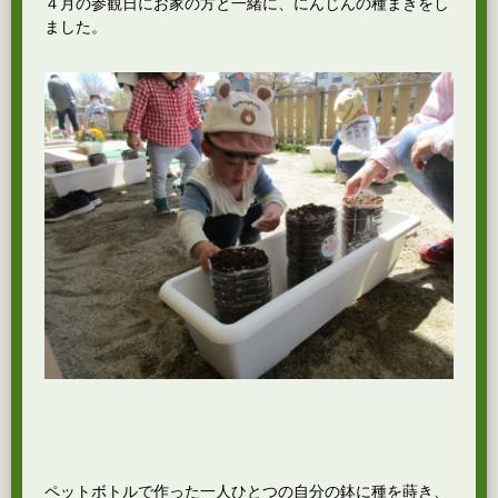
４月の参観日にお家の方と一緒に、にんじんの種まきをし
ました。
ペットボトルで作った一人ひとつの自分の鉢に種を蒔き、