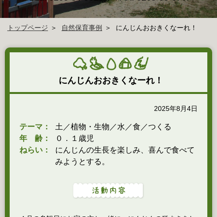
トップページ
自然保育事例
にんじんおおきくなーれ！
にんじんおおきくなーれ！
2025年8月4日
テーマ：
土／植物・生物／水／食／つくる
年 齢：
０．１歳児
ねらい：
にんじんの生長を楽しみ、喜んで食べて
みようとする。