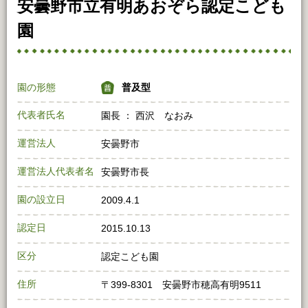
安曇野市立有明あおぞら認定こども
園
園の形態
普及型
代表者氏名
園長 ： 西沢 なおみ
運営法人
安曇野市
運営法人代表者名
安曇野市長
園の設立日
2009.4.1
認定日
2015.10.13
区分
認定こども園
住所
〒399-8301 安曇野市穂高有明9511