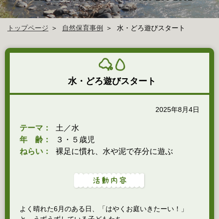
トップページ
自然保育事例
水・どろ遊びスタート
水・どろ遊びスタート
2025年8月4日
テーマ：
土／水
年 齢：
３・５歳児
ねらい：
裸足に慣れ、水や泥で存分に遊ぶ
よく晴れた6月のある日、「はやくお庭いきたーい！」