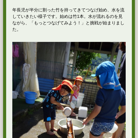
年長児が半分に割った竹を持ってきてつなげ始め、水を流
していきたい様子です。始めは竹1本。水が流れるのを見
ながら、「もっとつなげてみよう！」と挑戦が始まりまし
た。