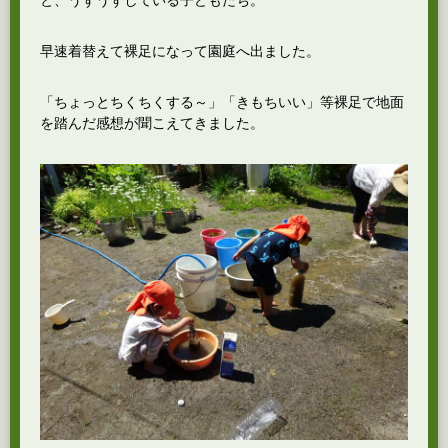
と、うずうずしている子どもたち。
早速着替えて裸足になって園庭へ出ました。
「ちょっとちくちくする～」「きもちいい」等裸足で地面
を踏んだ感想が聞こえてきました。