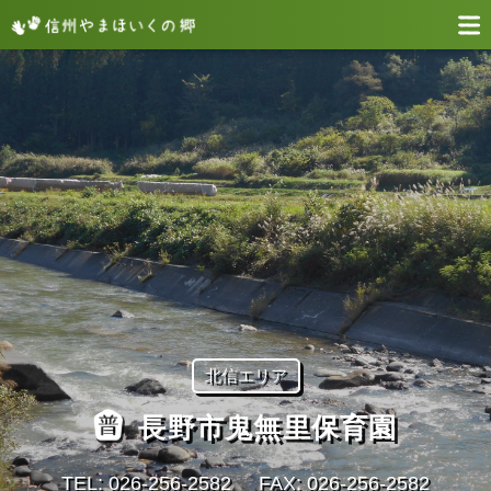
北信エリア
長野市鬼無里保育園
TEL: 026-256-2582
FAX: 026-256-2582