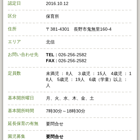
認定日
2016.10.12
区分
保育所
住所
〒381-4301 長野市鬼無里160-4
エリア
北信
お問い合わせ先
TEL :
026-256-2582
FAX :
026-256-2582
定員数
未満児 ： 8人 ３歳児 ： 15人 4歳児 ： 1
8人 5歳児 ： 19人 6歳（学童）以上 ：
人
基本開所曜日
月、火、水、木、金、土
基本開所時間
7時30分～18時30分
延長保育の有無
要問合せ
園児募集
要問合せ