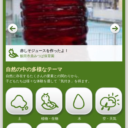
赤しそジュースを作ったよ！
飯田市鼎みつば保育園
自然の中の多様なテーマ
自然に存在するたくさんの要素との関わりから、
子どもたちは様々な体験を通して「気付き」を得ます。
土
植物・生物
水
空・天気