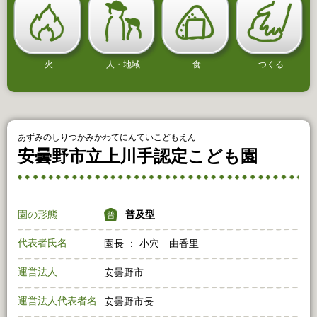
火
人・地域
食
つくる
あずみのしりつかみかわてにんていこどもえん
安曇野市立上川手認定こども園
園の形態
普及型
代表者氏名
園長 ： 小穴 由香里
運営法人
安曇野市
運営法人代表者名
安曇野市長