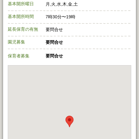
基本開所曜日
月,火,水,木,金,土
基本開所時間
7時30分〜19時
延長保育の有無
要問合せ
園児募集
要問合せ
保育者募集
要問合せ