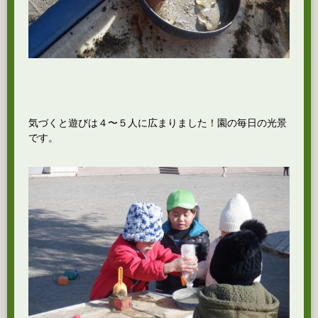
気づくと遊びは４〜５人に広まりました！園の毎日の光景
です。