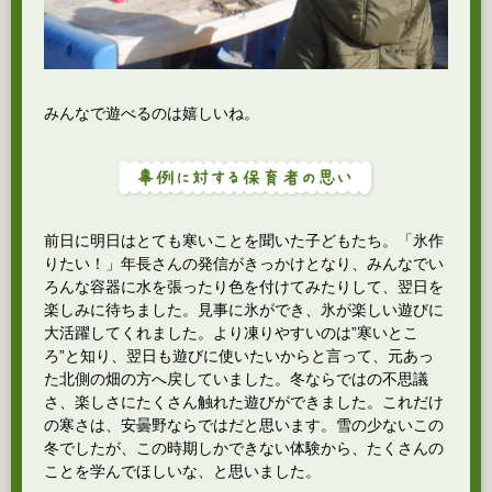
みんなで遊べるのは嬉しいね。
前日に明日はとても寒いことを聞いた子どもたち。「氷作
りたい！」年長さんの発信がきっかけとなり、みんなでい
ろんな容器に水を張ったり色を付けてみたりして、翌日を
楽しみに待ちました。見事に氷ができ、氷が楽しい遊びに
大活躍してくれました。より凍りやすいのは”寒いとこ
ろ”と知り、翌日も遊びに使いたいからと言って、元あっ
た北側の畑の方へ戻していました。冬ならではの不思議
さ、楽しさにたくさん触れた遊びができました。これだけ
の寒さは、安曇野ならではだと思います。雪の少ないこの
冬でしたが、この時期しかできない体験から、たくさんの
ことを学んでほしいな、と思いました。