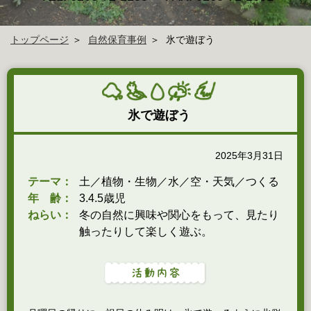
トップページ
自然保育事例
氷で遊ぼう
氷で遊ぼう
2025年3月31日
テーマ：
土／植物・生物／水／空・天気／つくる
年 齢：
3.4.5歳児
ねらい：
冬の自然に興味や関心をもって、見たり
触ったりして楽しく遊ぶ。