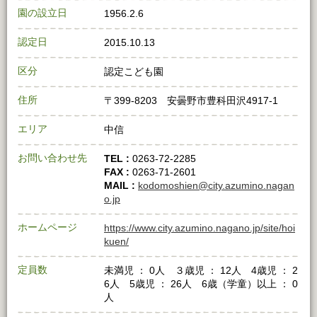
園の設立日
1956.2.6
認定日
2015.10.13
区分
認定こども園
住所
〒399-8203 安曇野市豊科田沢4917-1
エリア
中信
お問い合わせ先
TEL :
0263-72-2285
FAX :
0263-71-2601
MAIL :
kodomoshien@city.azumino.nagan
o.jp
ホームページ
https://www.city.azumino.nagano.jp/site/hoi
kuen/
定員数
未満児 ： 0人 ３歳児 ： 12人 4歳児 ： 2
6人 5歳児 ： 26人 6歳（学童）以上 ： 0
人