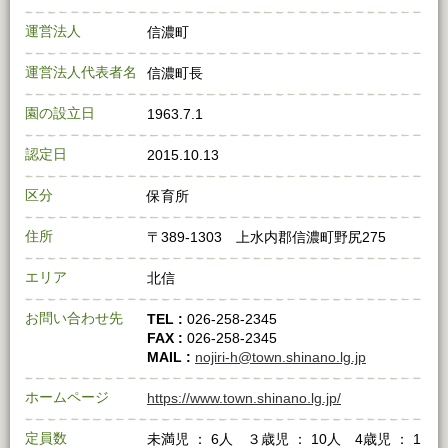
運営法人
信濃町
運営法人代表者名
信濃町長
園の設立日
1963.7.1
認定日
2015.10.13
区分
保育所
住所
〒389-1303 上水内郡信濃町野尻275
エリア
北信
お問い合わせ先
TEL :
026-258-2345
FAX :
026-258-2345
MAIL :
nojiri-h@town.shinano.lg.jp
ホームページ
https://www.town.shinano.lg.jp/
定員数
未満児 ： 6人 ３歳児 ： 10人 4歳児 ： 1