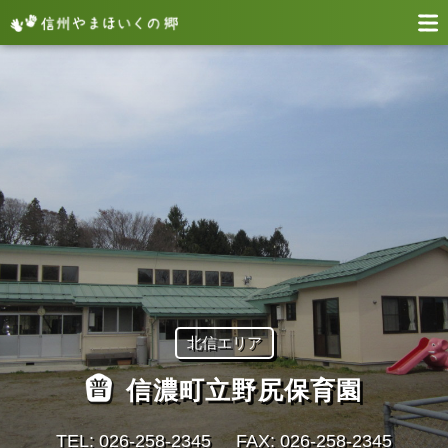
北信エリア
信濃町立野尻保育園
TEL: 026-258-2345
FAX: 026-258-2345