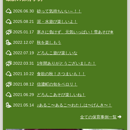
2026.06.30
砂って気持ちいい～！！
2025.08.21
泥・水遊び楽しいよ！
2025.01.17
寒さに負けず、元気いっぱい！雪あそび❄
2022.12.07
秋を楽しもう
2022.07.19
どろんこ遊び楽しいな
2022.03.31
1年間ありがとうございました！
2021.10.22
食欲の秋！さつまいも！！
2021.08.12
信濃町の旬をペロリ！
2021.06.29
どろんこあそび楽しいね！
2021.05.14
♪あるこ〜あるこ〜わたしは〜げんき〜！
全ての保育事例一覧