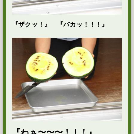
『ザクッ！』 『パカッ！！！』
『わぁ〜〜〜！！！』