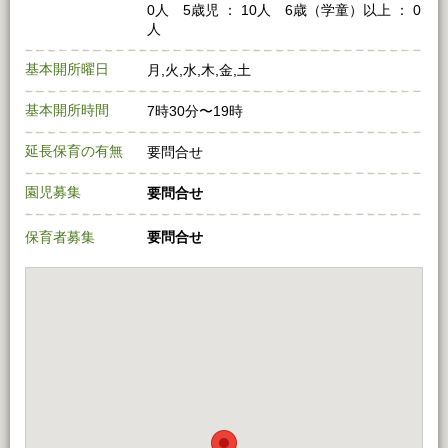
0人 5歳児 ： 10人 6歳（学童）以上 ： 0
人
基本開所曜日
月,火,水,木,金,土
基本開所時間
7時30分〜19時
延長保育の有無
要問合せ
園児募集
要問合せ
保育者募集
要問合せ