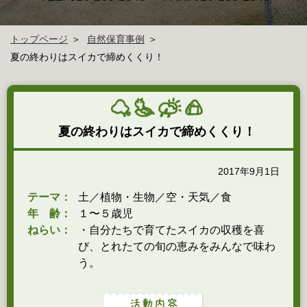
トップページ
自然保育事例
夏の終わりはスイカで締めくくり！
夏の終わりはスイカで締めくくり！
2017年9月1日
テーマ：
土／植物・生物／空・天気／食
年 齢：
１〜５歳児
ねらい：
・自分たちで育てたスイカの収穫を喜
び、とれたての旬の恵みをみんなで味わ
う。