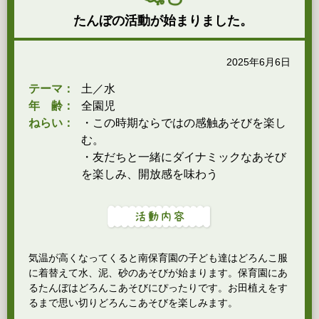
たんぼの活動が始まりました。
2025年6月6日
テーマ：
土／水
年 齢：
全園児
ねらい：
・この時期ならではの感触あそびを楽し
む。
・友だちと一緒にダイナミックなあそび
を楽しみ、開放感を味わう
気温が高くなってくると南保育園の子ども達はどろんこ服
に着替えて水、泥、砂のあそびが始まります。保育園にあ
るたんぼはどろんこあそびにぴったりです。お田植えをす
るまで思い切りどろんこあそびを楽しみます。