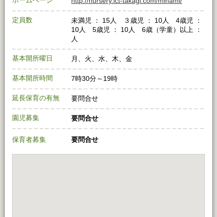
ホームページ
http://nursery.ict-takagi.com/minami/
定員数
未満児 ： 15人 ３歳児 ： 10人 4歳児 ：
10人 5歳児 ： 10人 6歳（学童）以上 ：
人
基本開所曜日
月、火、水、木、金
基本開所時間
7時30分～19時
延長保育の有無
要問合せ
園児募集
要問合せ
保育者募集
要問合せ