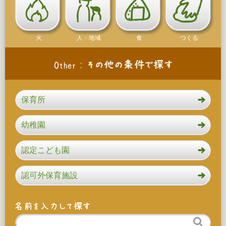
火
人・地域
食
つくる
保育所
幼稚園
認定こども園
認可外保育施設