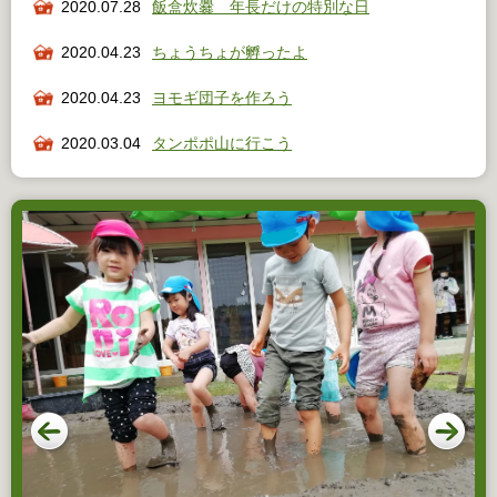
2020.07.28
飯盒炊爨 年長だけの特別な日
2020.04.23
ちょうちょが孵ったよ
2020.04.23
ヨモギ団子を作ろう
2020.03.04
タンポポ山に行こう