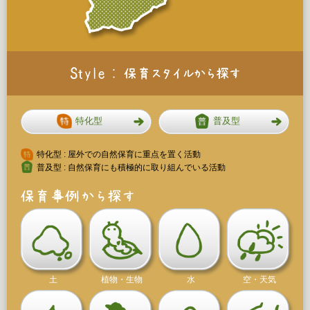
特化型
普及型
特化型 : 屋外での自然保育に重点を置く活動
普及型 : 自然保育にも積極的に取り組んでいる活動
土
植物・生物
水
空・天気