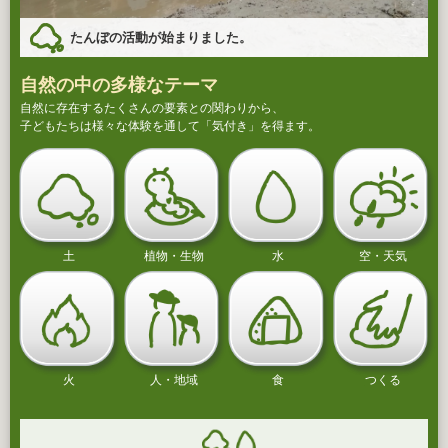
たんぼの活動が始まりました。
自然の中の多様なテーマ
自然に存在するたくさんの要素との関わりから、
子どもたちは様々な体験を通して「気付き」を得ます。
土
植物・生物
水
空・天気
火
人・地域
食
つくる