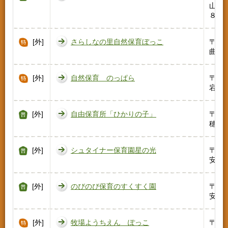
山ノ
８８
[外]
さらしなの里自然保育ぼっこ
〒38
曲市八
[外]
自然保育 のっぱら
〒39
宕町27
[外]
自由保育所「ひかりの子」
〒39
穂高柏
[外]
シュタイナー保育園星の光
〒39
安曇郡
[外]
のびのび保育のすくすく園
〒38
安曽39
[外]
牧場ようちえん ぽっこ
〒39