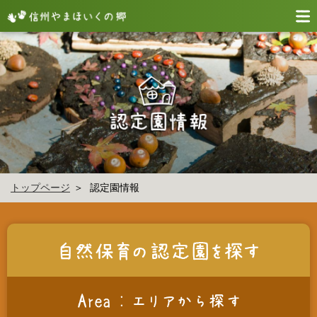
トップページ
認定園情報