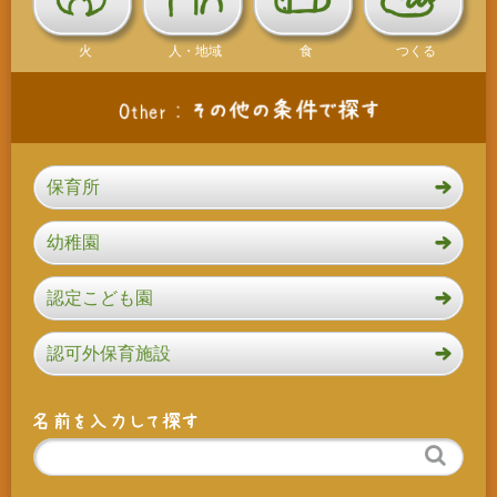
火
人・地域
食
つくる
保育所
幼稚園
認定こども園
認可外保育施設