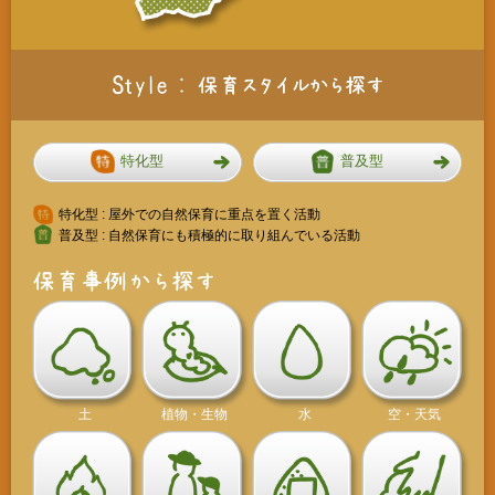
特化型
普及型
特化型 : 屋外での自然保育に重点を置く活動
普及型 : 自然保育にも積極的に取り組んでいる活動
土
植物・生物
水
空・天気