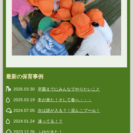
最新の保育事例
2026.03.30
卒園までにみんなでやりたいこと
2025.03.19
冬が来た！そして春へ・・・
2024.07.05
次は誰が入る？！泥んこプール！
2024.01.24
凍ってる！？
2023.12.26
ふゆがきた！