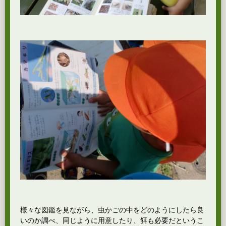
様々な図鑑を見ながら、虫かごの中をどのようにしたら良
いのか調べ、同じように用意したり、餌も必要だというこ