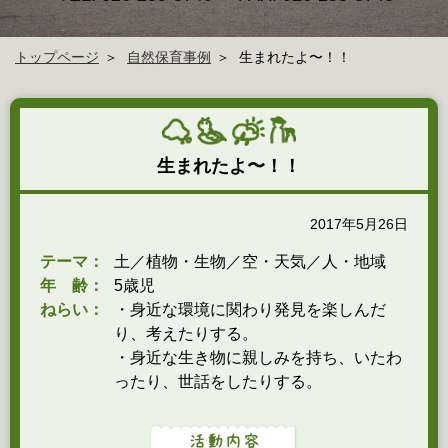
トップページ
自然保育事例
生まれたよ〜！！
生まれたよ〜！！
2017年5月26日
テーマ：
土／植物・生物／空・天気／人・地域
年 齢：
5歳児
ねらい：
・身近な環境に関わり発見を楽しんだ
り、考えたりする。
・身近な生き物に親しみを持ち、いたわ
ったり、世話をしたりする。