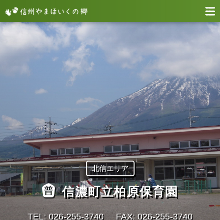
北信エリア
信濃町立柏原保育園
TEL: 026-255-3740
FAX: 026-255-3740