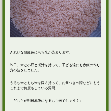
きれいな薄紅色にもち米が染まります。
昨日、米と小豆と煮汁を持って、子ども達にも赤飯の作り
方の話をしました。
うるち米ともち米を両方持って、お餅つきの際などにもう
これまで何度もしている質問、
「どちらが明日赤飯になるもち米でしょう？」