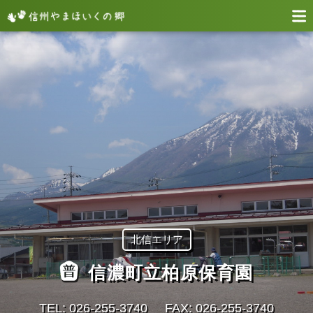
北信エリア
信濃町立柏原保育園
TEL: 026-255-3740
FAX: 026-255-3740