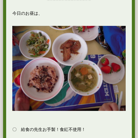
今日のお昼は、
〇 給食の先生お手製！食紅不使用！