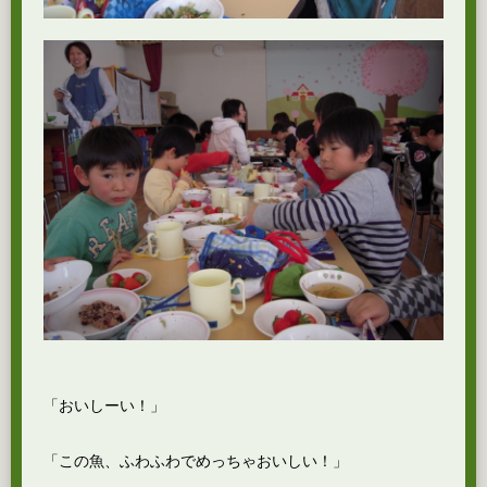
「おいしーい！」
「この魚、ふわふわでめっちゃおいしい！」