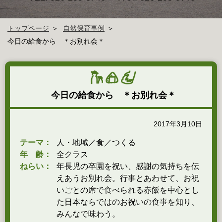
トップページ
自然保育事例
今日の給食から ＊お別れ会＊
今日の給食から ＊お別れ会＊
2017年3月10日
テーマ：
人・地域／食／つくる
年 齢：
全クラス
ねらい：
年長児の卒園を祝い、感謝の気持ちを伝
えあうお別れ会。行事とあわせて、お祝
いごとの席で食べられる赤飯を中心とし
た日本ならではのお祝いの食事を知り、
みんなで味わう。