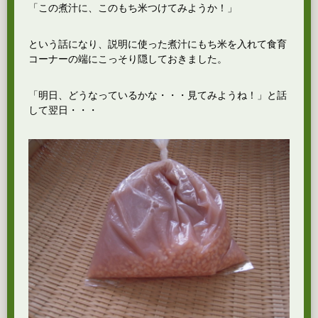
「この煮汁に、このもち米つけてみようか！」
という話になり、説明に使った煮汁にもち米を入れて食育
コーナーの端にこっそり隠しておきました。
「明日、どうなっているかな・・・見てみようね！」と話
して翌日・・・