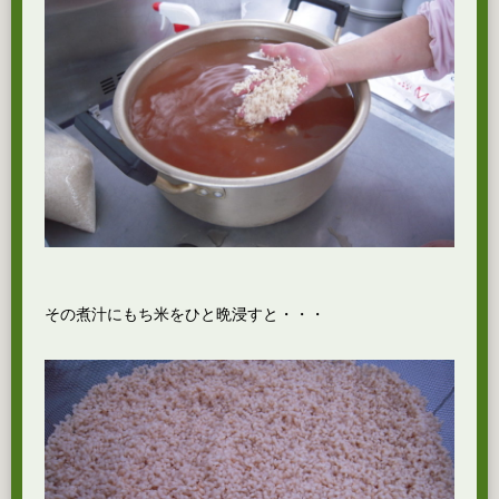
その煮汁にもち米をひと晩浸すと・・・