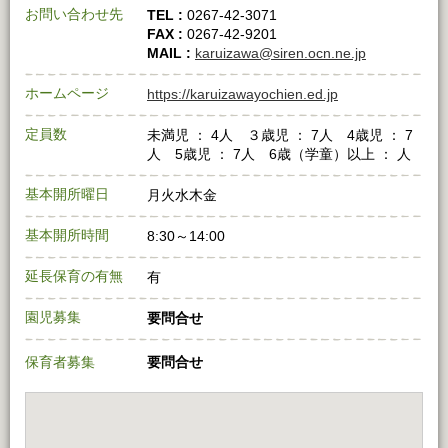
お問い合わせ先
TEL :
0267-42-3071
FAX :
0267-42-9201
MAIL :
karuizawa@siren.ocn.ne.jp
ホームページ
https://karuizawayochien.ed.jp
定員数
未満児 ： 4人 ３歳児 ： 7人 4歳児 ： 7
人 5歳児 ： 7人 6歳（学童）以上 ： 人
基本開所曜日
月火水木金
基本開所時間
8:30～14:00
延長保育の有無
有
園児募集
要問合せ
保育者募集
要問合せ