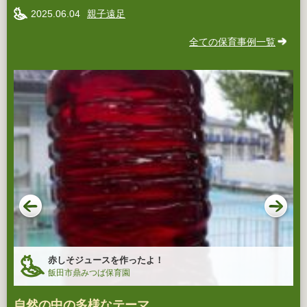
2025.06.04
親子遠足
全ての保育事例一覧
赤しそジュースを作ったよ！
飯田市鼎みつば保育園
自然の中の多様なテーマ