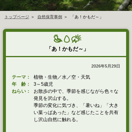
トップページ
自然保育事例
「あ！かもだ～」
「あ！かもだ～」
2026年5月29日
テーマ：
植物・生物／水／空・天気
年 齢：
3～5歳児
ねらい：
お散歩の中で、季節を感じながら色々な
発見を沢山する。
季節の変化に気づき、「暑いね」「大き
い葉っぱあった」など感じたことを共有
し沢山自然に触れる。