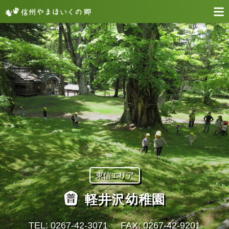
東信エリア
軽井沢幼稚園
TEL: 0267-42-3071
FAX: 0267-42-9201