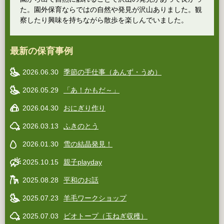
た。園外保育ならではの自然や発見が沢山ありました。観
察したり興味を持ちながら散歩を楽しんでいました。
最新の保育事例
2026.06.30
季節の手仕事（あんず・うめ）
2026.05.29
「あ！かもだ～」
2026.04.30
おにぎり作り
2026.03.13
ふきのとう
2026.01.30
雪の結晶発見！
2025.10.15
親子playday
2025.08.28
平和のお話
2025.07.23
羊毛ワークショップ
2025.07.03
ビオトープ（玉ねぎ収穫）