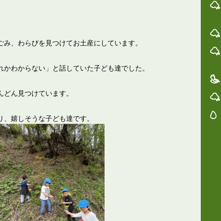
ごみ、わらびを見つけてお土産にしています。
れかわからない」と話していた子ども達でした。
んどん見つけています。
り、嬉しそうな子ども達です。