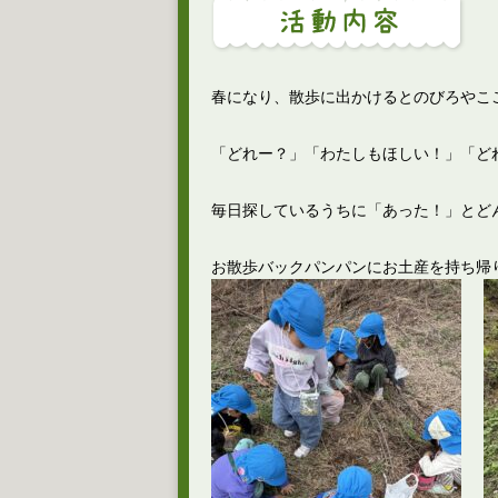
春になり、散歩に出かけるとのびろやこ
「どれー？」「わたしもほしい！」「ど
毎日探しているうちに「あった！」とど
お散歩バックパンパンにお土産を持ち帰