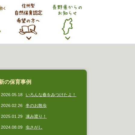
新の保育事例
2026.05.18
いろんな春をみつけたよ！
2026.02.26
冬のお散歩
2025.01.29
凍み渡り！
2024.08.09
虫さがし