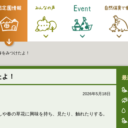
春をみつけたよ！
たよ！
最
2026年5月18日
しや春の草花に興味を持ち、見たり、触れたりする。