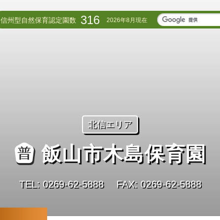
316
信州型自然保育認定園数
2026年8月現在
北信エリア
飯山市木島保育園
TEL: 0269-62-5888
FAX: 0269-62-5888