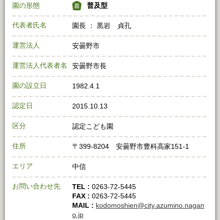
園の形態
普及型
代表者氏名
園長 ： 黒岩 貞孔
運営法人
安曇野市
運営法人代表者名
安曇野市長
園の設立日
1982.4.1
認定日
2015.10.13
区分
認定こども園
住所
〒399-8204 安曇野市豊科高家151-1
エリア
中信
お問い合わせ先
TEL :
0263-72-5445
FAX :
0263-72-5445
MAIL :
kodomoshien@city.azumino.nagan
o.jp