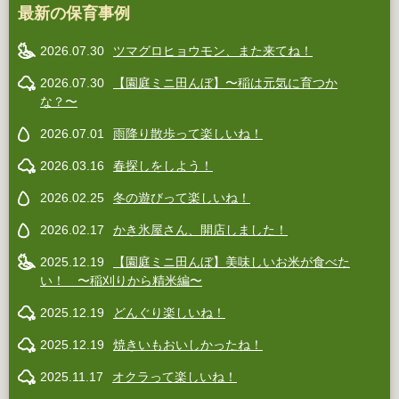
最新の保育事例
2026.07.30
ツマグロヒョウモン、また来てね！
2026.07.30
【園庭ミニ田んぼ】〜稲は元気に育つか
な？〜
2026.07.01
雨降り散歩って楽しいね！
2026.03.16
春探しをしよう！
2026.02.25
冬の遊びって楽しいね！
2026.02.17
かき氷屋さん、開店しました！
2025.12.19
【園庭ミニ田んぼ】美味しいお米が食べた
い！ 〜稲刈りから精米編〜
2025.12.19
どんぐり楽しいね！
2025.12.19
焼きいもおいしかったね！
2025.11.17
オクラって楽しいね！