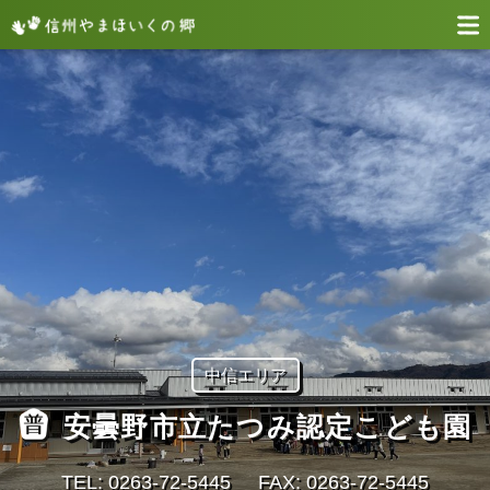
中信エリア
安曇野市立たつみ認定こども園
TEL: 0263-72-5445
FAX: 0263-72-5445